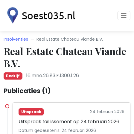
Insolventies
Real Estate Chateau Viande B.V.
Real Estate Chateau Viande
B.V.
16.mne.26.83.F.1300.1.26
Bedrijf
Publicaties (1)
24 februari 2026
Uitspraak
Uitspraak faillissement op 24 februari 2026
Datum gebeurtenis: 24 februari 2026