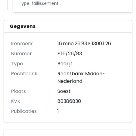
Type: faillissement
Gegevens
Kenmerk
16.mne.26.83.F.1300.1.26
Nummer
F.16/26/83
Type
Bedrijf
Rechtbank
Rechtbank Midden-
Nederland
Plaats
Soest
KVK
80386830
Publicaties
1