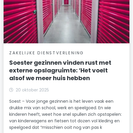
ZAKELIJKE DIENSTVERLENING
Soester gezinnen vinden rust met
externe opslagruimte: ‘Het voelt
alsof we meer huis hebben
20 oktober 2025
Soest – Voor jonge gezinnen is het leven vaak een
drukke mix van school, werk en speelgoed. En wie
kinderen heeft, weet hoe snel spullen zich opstapelen:
van kinderwagens en fietsen tot dozen vol kleding en
speelgoed dat “misschien ooit nog van pas k