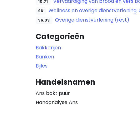
Vervaardiging van brood en vers 
10.71
Wellness en overige dienstverlening;
96
Overige dienstverlening (rest)
96.09
Categorieën
Bakkerijen
Banken
Bijles
Handelsnamen
Ans bakt puur
Handanalyse Ans