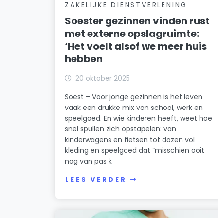
ZAKELIJKE DIENSTVERLENING
Soester gezinnen vinden rust
met externe opslagruimte:
‘Het voelt alsof we meer huis
hebben
20 oktober 2025
Soest – Voor jonge gezinnen is het leven
vaak een drukke mix van school, werk en
speelgoed. En wie kinderen heeft, weet hoe
snel spullen zich opstapelen: van
kinderwagens en fietsen tot dozen vol
kleding en speelgoed dat “misschien ooit
nog van pas k
LEES VERDER