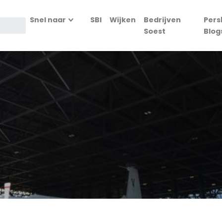
Snel naar
SBI
Wijken
Bedrijven
Pers
Soest
Blog