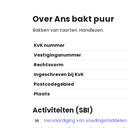
Over Ans bakt puur
Bakken van taarten. Handlezen.
KvK nummer
Vestigingsnummer
Rechtsvorm
Ingeschreven bij KvK
Postcodegebied
Plaats
Activiteiten (SBI)
Vervaardiging van voedingsmiddelen
10