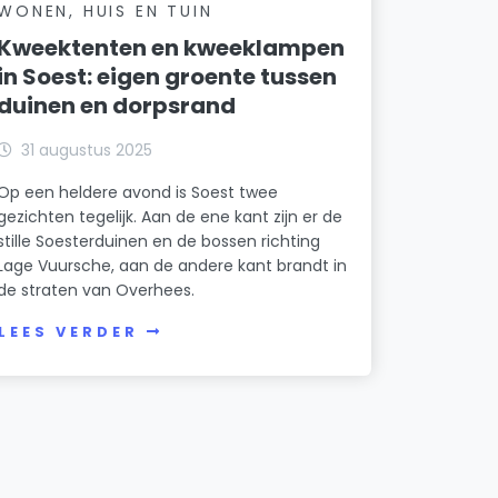
WONEN, HUIS EN TUIN
Kweektenten en kweeklampen
in Soest: eigen groente tussen
duinen en dorpsrand
31 augustus 2025
Op een heldere avond is Soest twee
gezichten tegelijk. Aan de ene kant zijn er de
stille Soesterduinen en de bossen richting
Lage Vuursche, aan de andere kant brandt in
de straten van Overhees.
LEES VERDER