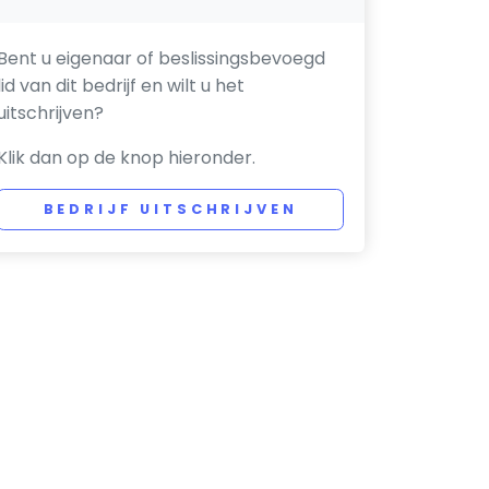
Bent u eigenaar of beslissingsbevoegd
lid van dit bedrijf en wilt u het
uitschrijven?
Klik dan op de knop hieronder.
BEDRIJF UITSCHRIJVEN