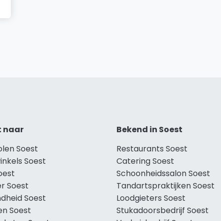
t naar
Bekend in Soest
olen Soest
Restaurants Soest
inkels Soest
Catering Soest
oest
Schoonheidssalon Soest
r Soest
Tandartspraktijken Soest
dheid Soest
Loodgieters Soest
en Soest
Stukadoorsbedrijf Soest