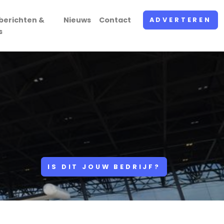
berichten &
Nieuws
Contact
ADVERTEREN
s
IS DIT JOUW BEDRIJF?