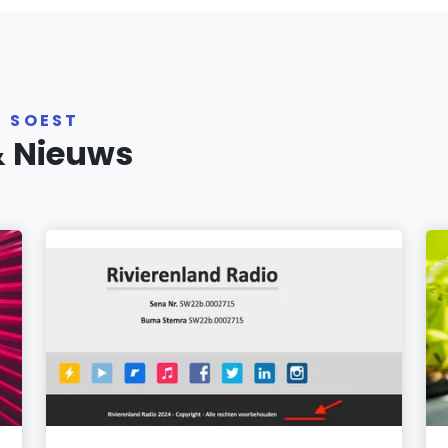
R SOEST
& Nieuws