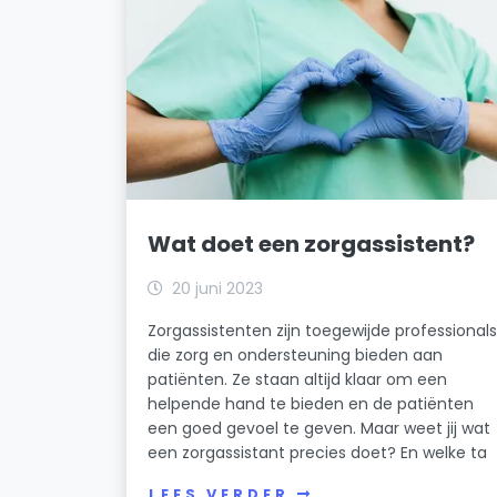
Wat doet een zorgassistent?
20 juni 2023
Zorgassistenten zijn toegewijde professional
die zorg en ondersteuning bieden aan
patiënten. Ze staan altijd klaar om een
helpende hand te bieden en de patiënten
een goed gevoel te geven. Maar weet jij wat
een zorgassistant precies doet? En welke ta
LEES VERDER