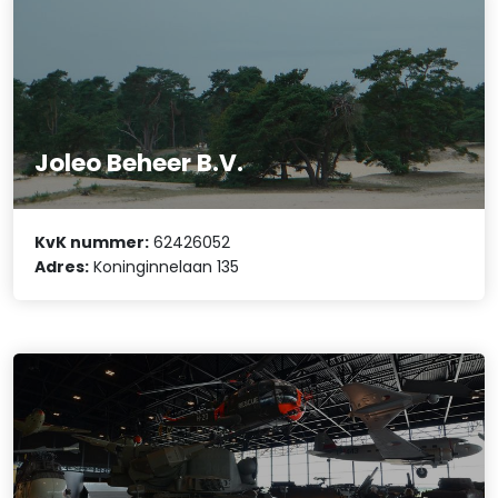
Joleo Beheer B.V.
KvK nummer:
62426052
Adres:
Koninginnelaan 135