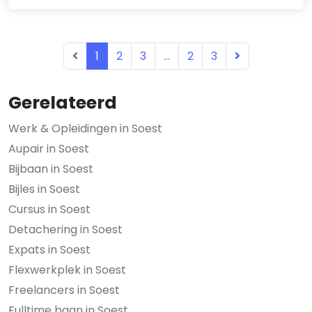
1
2
3
...
2
3
Gerelateerd
Werk & Opleidingen in Soest
Aupair in Soest
Bijbaan in Soest
Bijles in Soest
Cursus in Soest
Detachering in Soest
Expats in Soest
Flexwerkplek in Soest
Freelancers in Soest
Fulltime baan in Soest