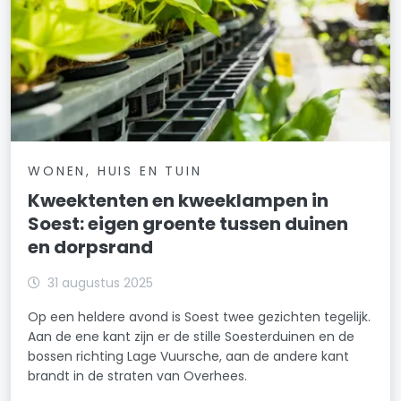
WONEN, HUIS EN TUIN
Kweektenten en kweeklampen in
Soest: eigen groente tussen duinen
en dorpsrand
31 augustus 2025
Op een heldere avond is Soest twee gezichten tegelijk.
Aan de ene kant zijn er de stille Soesterduinen en de
bossen richting Lage Vuursche, aan de andere kant
brandt in de straten van Overhees.