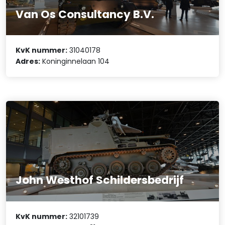
Van Os Consultancy B.V.
KvK nummer:
31040178
Adres:
Koninginnelaan 104
John Westhof Schildersbedrijf
KvK nummer:
32101739