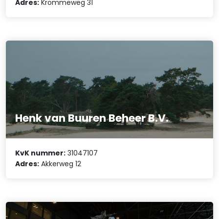
Adres:
Krommeweg 31
Henk van Buuren Beheer B.V.
KvK nummer:
31047107
Adres:
Akkerweg 12