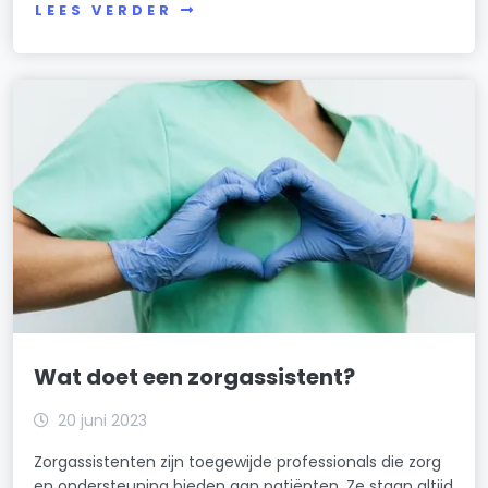
LEES VERDER
Wat doet een zorgassistent?
20 juni 2023
Zorgassistenten zijn toegewijde professionals die zorg
en ondersteuning bieden aan patiënten. Ze staan altijd