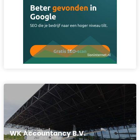
WK Accountancy B.V.