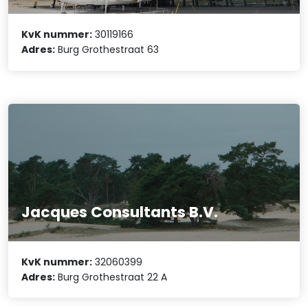
KvK nummer:
30119166
Adres:
Burg Grothestraat 63
Jacques Consultants B.V.
KvK nummer:
32060399
Adres:
Burg Grothestraat 22 A