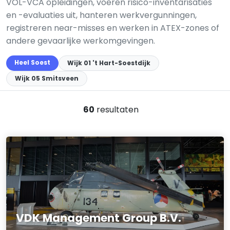
VOL-VCA opleidingen, voeren risico-inventarisaties
en -evaluaties uit, hanteren werkvergunningen,
registreren near-misses en werken in ATEX-zones of
andere gevaarlijke werkomgevingen.
Heel Soest
Wijk 01 't Hart-Soestdijk
Wijk 05 Smitsveen
60
resultaten
VDK Management Group B.V.