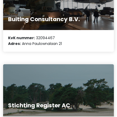
Buiting Consultancy B.V.
KvK nummer:
32094467
Adres:
Anna Paulownalaan 21
Stichting Register AC