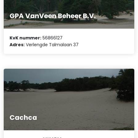
GPA VanVeen Beheer B.V.
KvK nummer:
56866127
Adres:
Verlengde Talmalaan 37
Cachca