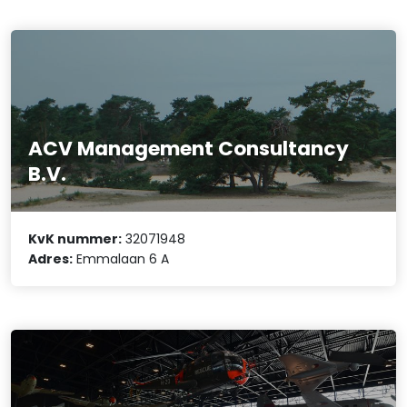
ACV Management Consultancy
B.V.
KvK nummer:
32071948
Adres:
Emmalaan 6 A