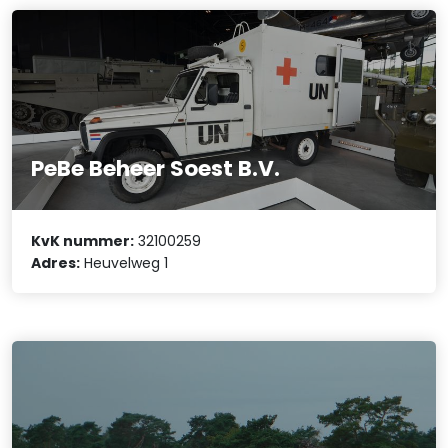
PeBe Beheer Soest B.V.
KvK nummer:
32100259
Adres:
Heuvelweg 1