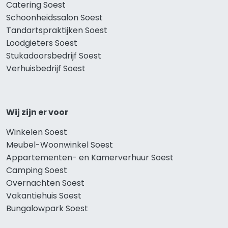
Catering Soest
Schoonheidssalon Soest
Tandartspraktijken Soest
Loodgieters Soest
Stukadoorsbedrijf Soest
Verhuisbedrijf Soest
Wij zijn er voor
Winkelen Soest
Meubel-Woonwinkel Soest
Appartementen- en Kamerverhuur Soest
Camping Soest
Overnachten Soest
Vakantiehuis Soest
Bungalowpark Soest