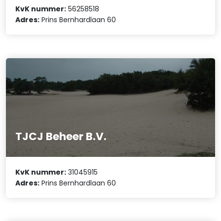
KvK nummer:
56258518
Adres:
Prins Bernhardlaan 60
TJCJ Beheer B.V.
KvK nummer:
31045915
Adres:
Prins Bernhardlaan 60