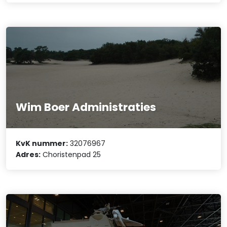
Wim Boer Administraties
KvK nummer:
32076967
Adres:
Choristenpad 25