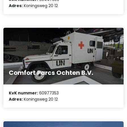
Adres:
Koningsweg 20 12
Comfort Parcs Ochten B.V.
KvK nummer:
60977353
Adres:
Koningsweg 20 12