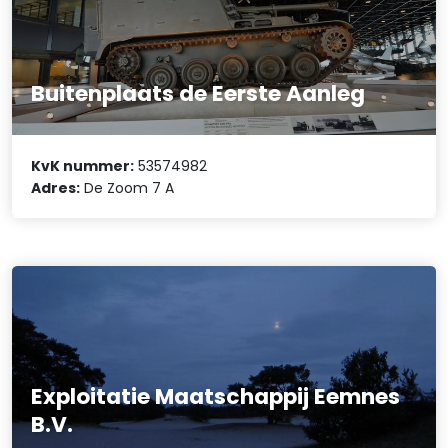
Buitenplaats de Eerste Aanleg
KvK nummer:
53574982
Adres:
De Zoom 7 A
Exploitatie Maatschappij Eemnes
B.V.