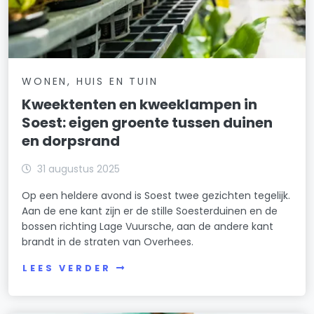
WONEN, HUIS EN TUIN
Kweektenten en kweeklampen in
Soest: eigen groente tussen duinen
en dorpsrand
31 augustus 2025
Op een heldere avond is Soest twee gezichten tegelijk.
Aan de ene kant zijn er de stille Soesterduinen en de
bossen richting Lage Vuursche, aan de andere kant
brandt in de straten van Overhees.
LEES VERDER