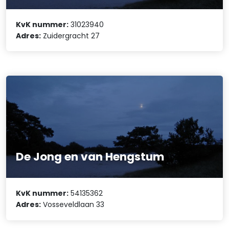
KvK nummer:
31023940
Adres:
Zuidergracht 27
De Jong en van Hengstum
KvK nummer:
54135362
Adres:
Vosseveldlaan 33