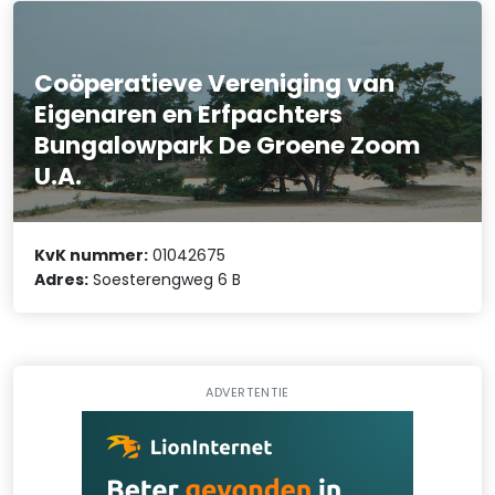
Coöperatieve Vereniging van
Eigenaren en Erfpachters
Bungalowpark De Groene Zoom
U.A.
KvK nummer:
01042675
Adres:
Soesterengweg 6 B
ADVERTENTIE