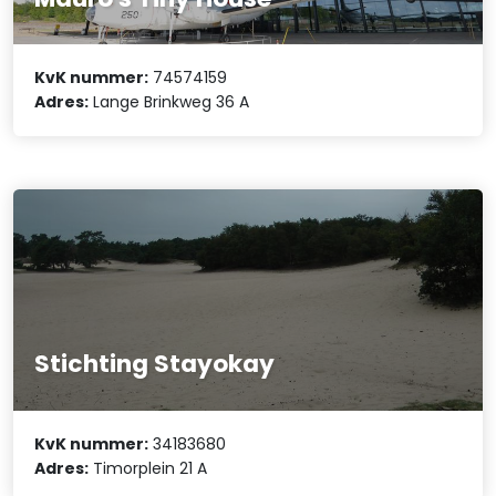
KvK nummer:
74574159
Adres:
Lange Brinkweg 36 A
Stichting Stayokay
KvK nummer:
34183680
Adres:
Timorplein 21 A