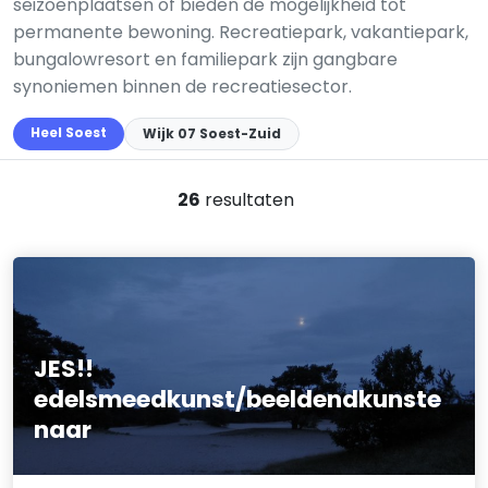
seizoenplaatsen of bieden de mogelijkheid tot
permanente bewoning. Recreatiepark, vakantiepark,
bungalowresort en familiepark zijn gangbare
synoniemen binnen de recreatiesector.
Heel Soest
Wijk 07 Soest-Zuid
26
resultaten
JES!!
edelsmeedkunst/beeldendkunste
naar