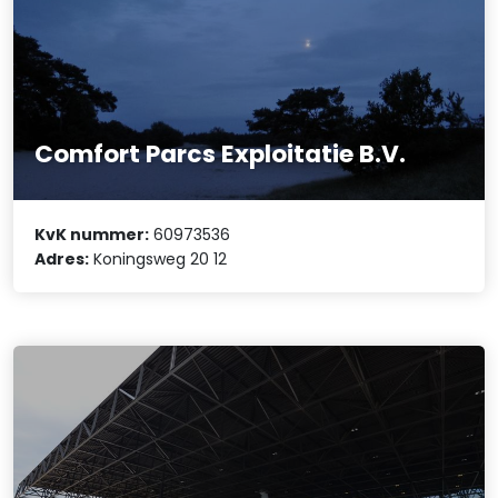
Comfort Parcs Exploitatie B.V.
KvK nummer:
60973536
Adres:
Koningsweg 20 12