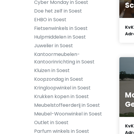
Cyber Monday in Soest
Sc
Doe het zelf in Soest
EHBO in Soest
KvK
Fietsenwinkels in Soest
Adr
Hulpmiddelen in Soest
Juwelier in Soest
Kantoormeubelen-
Kantoorinrichting in Soest
Kluizen in Soest
Koopzondag in Soest
Kringloopwinkel in Soest
Mo
Krukken kopen in Soest
Ge
Meubelstoffeerderij in Soest
Meubel-Woonwinkel in Soest
Outlet in Soest
KvK
Parfum winkels in Soest
Adr