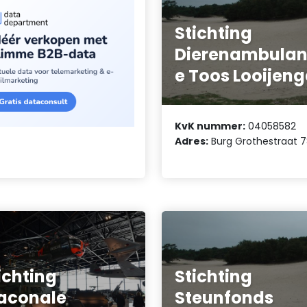
Stichting
Dierenambula
e Toos Looijen
KvK nummer:
04058582
Adres:
Burg Grothestraat 7
ichting
Stichting
aconale
Steunfonds