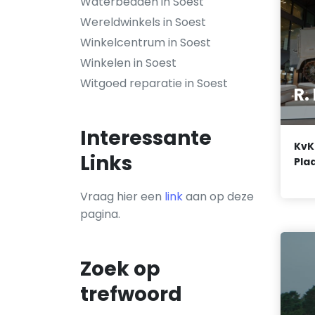
Waterbedden in Soest
Wereldwinkels in Soest
Winkelcentrum in Soest
Winkelen in Soest
Witgoed reparatie in Soest
R.
Interessante
KvK
Links
Plaa
Vraag hier een
link
aan op deze
pagina.
Zoek op
trefwoord