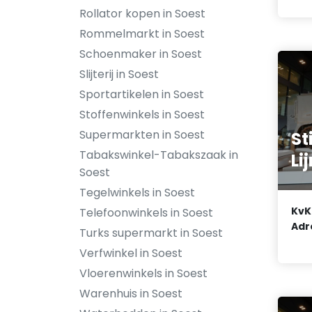
Rollator kopen in Soest
Rommelmarkt in Soest
Schoenmaker in Soest
Slijterij in Soest
Sportartikelen in Soest
Stoffenwinkels in Soest
Supermarkten in Soest
St
Tabakswinkel-Tabakszaak in
Li
Soest
Tegelwinkels in Soest
KvK
Telefoonwinkels in Soest
Adr
Turks supermarkt in Soest
Verfwinkel in Soest
Vloerenwinkels in Soest
Warenhuis in Soest