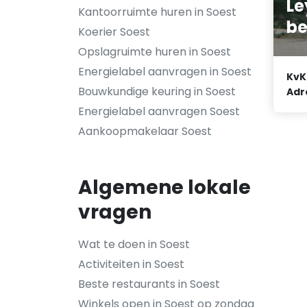
Le
Kantoorruimte huren in Soest
be
Koerier Soest
Opslagruimte huren in Soest
Energielabel aanvragen in Soest
KvK
Bouwkundige keuring in Soest
Adr
Energielabel aanvragen Soest
Aankoopmakelaar Soest
Algemene lokale
vragen
Wat te doen in Soest
Activiteiten in Soest
Beste restaurants in Soest
Winkels open in Soest op zondag