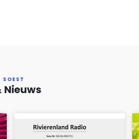
R SOEST
& Nieuws