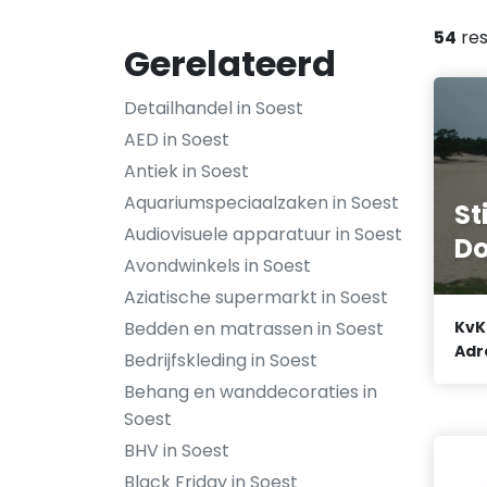
54
res
Gerelateerd
Detailhandel in Soest
AED in Soest
Antiek in Soest
Aquariumspeciaalzaken in Soest
St
Audiovisuele apparatuur in Soest
Do
Avondwinkels in Soest
Aziatische supermarkt in Soest
Bedden en matrassen in Soest
KvK
Adr
Bedrijfskleding in Soest
Behang en wanddecoraties in
Soest
BHV in Soest
Black Friday in Soest