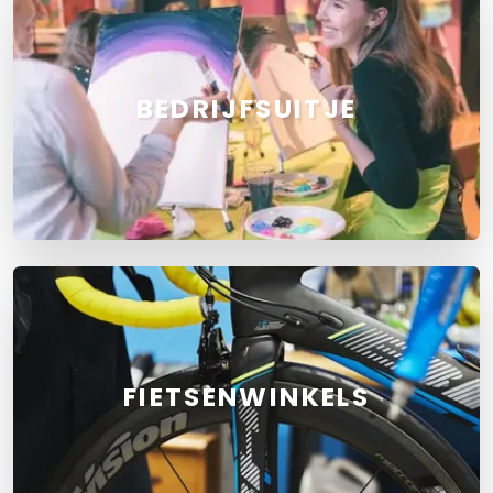
BEDRIJFSUITJE
FIETSENWINKELS