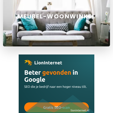
MEUBEL-WOONWINKEL