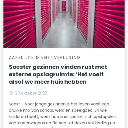
ZAKELIJKE DIENSTVERLENING
Soester gezinnen vinden rust met
externe opslagruimte: ‘Het voelt
alsof we meer huis hebben
20 oktober 2025
Soest – Voor jonge gezinnen is het leven vaak een
drukke mix van school, werk en speelgoed. En wie
kinderen heeft, weet hoe snel spullen zich opstapelen:
van kinderwagens en fietsen tot dozen vol kleding en