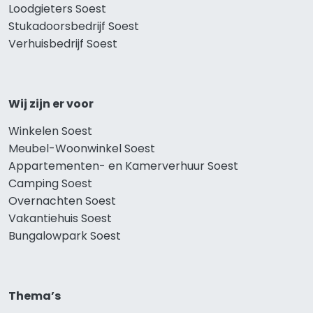
Loodgieters Soest
Stukadoorsbedrijf Soest
Verhuisbedrijf Soest
Wij zijn er voor
Winkelen Soest
Meubel-Woonwinkel Soest
Appartementen- en Kamerverhuur Soest
Camping Soest
Overnachten Soest
Vakantiehuis Soest
Bungalowpark Soest
Thema’s