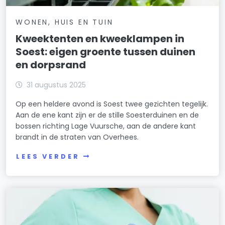
WONEN, HUIS EN TUIN
Kweektenten en kweeklampen in
Soest: eigen groente tussen duinen
en dorpsrand
31 augustus 2025
Op een heldere avond is Soest twee gezichten tegelijk.
Aan de ene kant zijn er de stille Soesterduinen en de
bossen richting Lage Vuursche, aan de andere kant
brandt in de straten van Overhees.
LEES VERDER