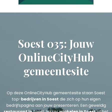
Soest 035: Jouw
OnlineCityHub
gemeentesite
Op deze OnlineCityHub gemeentesite staan Soest
top-
bedrijven in Soest
die zich op hun eigen
bedrijfspagina aan jouw presenteren. Een geweldig
restaurant in
Soest, lekker
winkelen in Soest
of het