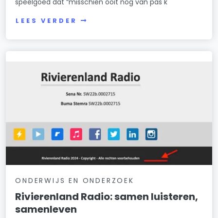
speelgoed dat “misschien ooit nog van pas k
LEES VERDER
ONDERWIJS EN ONDERZOEK
Rivierenland Radio: samen luisteren,
samenleven