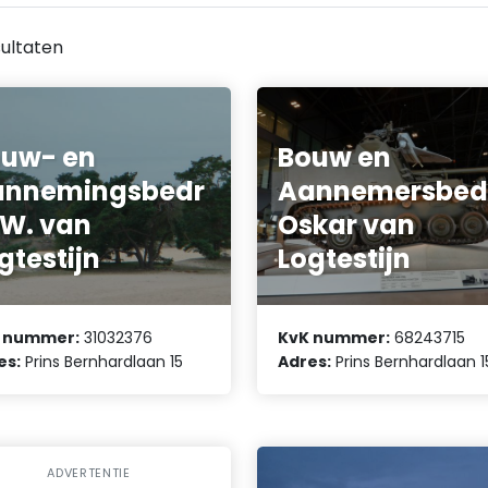
ultaten
uw- en
Bouw en
annemingsbedr
Aannemersbedi
f W. van
Oskar van
gtestijn
Logtestijn
 nummer:
31032376
KvK nummer:
68243715
es:
Prins Bernhardlaan 15
Adres:
Prins Bernhardlaan 1
ADVERTENTIE