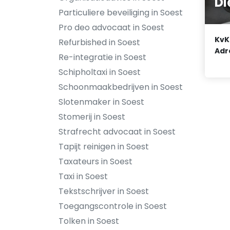
Di
Particuliere beveiliging in Soest
Pro deo advocaat in Soest
KvK
Refurbished in Soest
Adr
Re-integratie in Soest
Schipholtaxi in Soest
Schoonmaakbedrijven in Soest
Slotenmaker in Soest
Stomerij in Soest
Strafrecht advocaat in Soest
Tapijt reinigen in Soest
Taxateurs in Soest
Taxi in Soest
Tekstschrijver in Soest
Toegangscontrole in Soest
Tolken in Soest