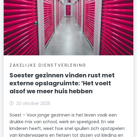
ZAKELIJKE DIENSTVERLENING
Soester gezinnen vinden rust met
externe opslagruimte: ‘Het voelt
alsof we meer huis hebben
20 oktober 2025
Soest – Voor jonge gezinnen is het leven vaak een
drukke mix van school, werk en speelgoed. En wie
kinderen heeft, weet hoe snel spullen zich opstapelen:
van kinderwagens en fietsen tot dozen vol kleding en