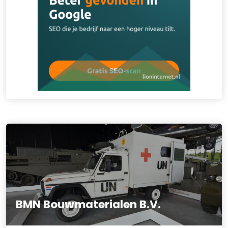
BMN Bouwmaterialen B.V.