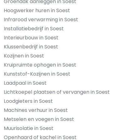
Groendak aanleggen in Soest
Hoogwerker huren in Soest
Infrarood verwarming in Soest
Installatiebedrijf in Soest
Interieurbouw in Soest
Klussenbedrijf in Soest
Kozijnen in Soest
Kruipruimte ophogen in Soest
Kunststof-Kozijnen in Soest
Laadpaal in Soest
Lichtkoepel plaatsen of vervangen in Soest
Loodgieters in Soest
Machines verhuur in Soest
Metselen en voegen in Soest
Muurisolatie in Soest
Openhaard of kachel in Soest