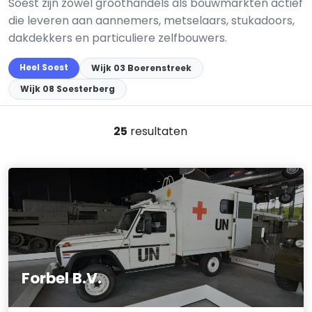
Soest zijn zowel groothandels als bouwmarkten actief
die leveren aan aannemers, metselaars, stukadoors,
dakdekkers en particuliere zelfbouwers.
Heel Soest
Wijk 03 Boerenstreek
Wijk 08 Soesterberg
25
resultaten
Forbel B.V.