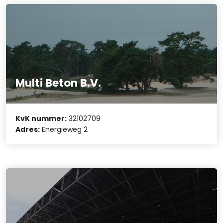
Multi Beton B.V.
KvK nummer:
32102709
Adres:
Energieweg 2