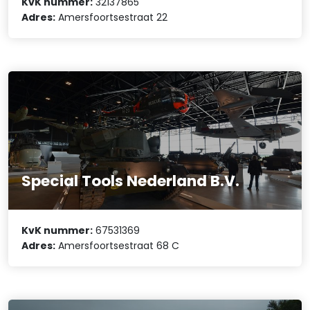
KvK nummer:
32137865
Adres:
Amersfoortsestraat 22
Special Tools Nederland B.V.
KvK nummer:
67531369
Adres:
Amersfoortsestraat 68 C