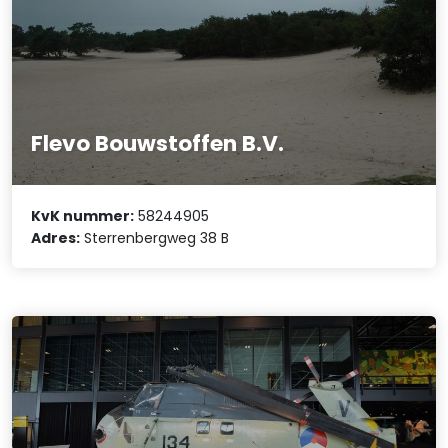
Flevo Bouwstoffen B.V.
KvK nummer:
58244905
Adres:
Sterrenbergweg 38 B