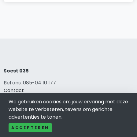
Soest 035
Bel ons: 085-04 10 177
Contact
Adverteren
We gebruiken cookies om jouw ervaring met deze
Over ons
website te verbeteren, tevens om gerichte
Cookieverklaring
advertenties te tonen.
Avg
Privacy
ACCEPTEREN