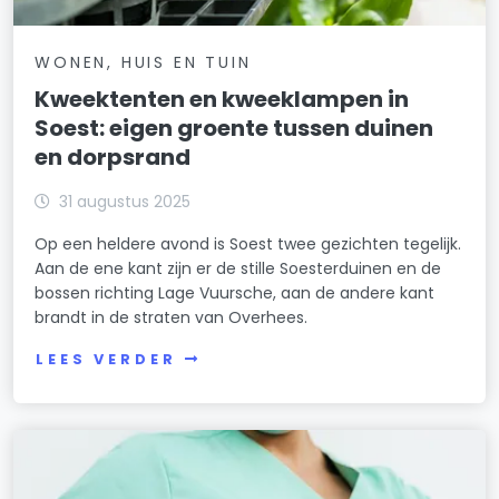
WONEN, HUIS EN TUIN
Kweektenten en kweeklampen in
Soest: eigen groente tussen duinen
en dorpsrand
31 augustus 2025
Op een heldere avond is Soest twee gezichten tegelijk.
Aan de ene kant zijn er de stille Soesterduinen en de
bossen richting Lage Vuursche, aan de andere kant
brandt in de straten van Overhees.
LEES VERDER