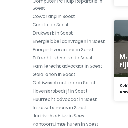
Computer Pc Hulp Reparatie in
Soest
Coworking in Soest
Curator in Soest
Drukwerk in Soest
Energielabel aanvragen in Soest
Energieleverancier in Soest
M.
Erfrecht advocaat in Soest
rij
Familierecht advocaat in Soest
Geld lenen in Soest
Geldwisselkantoren in Soest
KvK
Hoveniersbedrijf in Soest
Adr
Huurrecht advocaat in Soest
Incassobureaus in Soest
Juridisch advies in Soest
Kantoorruimte huren in Soest