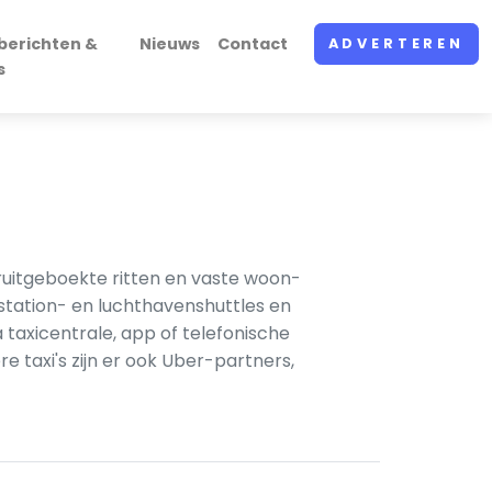
berichten &
Nieuws
Contact
ADVERTEREN
s
ruitgeboekte ritten en vaste woon-
nstation- en luchthavenshuttles en
taxicentrale, app of telefonische
e taxi's zijn er ook Uber-partners,