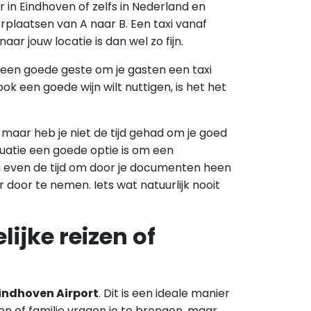
er in Eindhoven of zelfs in Nederland en
rplaatsen van A naar B. Een taxi vanaf
aar jouw locatie is dan wel zo fijn.
k een goede geste om je gasten een taxi
ook een goede wijn wilt nuttigen, is het het
 maar heb je niet de tijd gehad om je goed
tuatie een goede optie is om een
g even de tijd om door je documenten heen
r door te nemen. Iets wat natuurlijk nooit
lijke reizen of
Eindhoven Airport
. Dit is een ideale manier
den of familie vragen je te brengen, maar