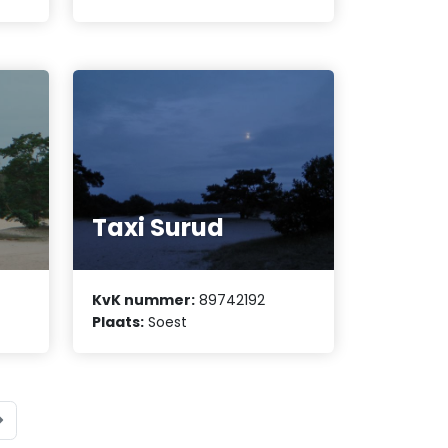
Taxi Surud
KvK nummer:
89742192
Plaats:
Soest