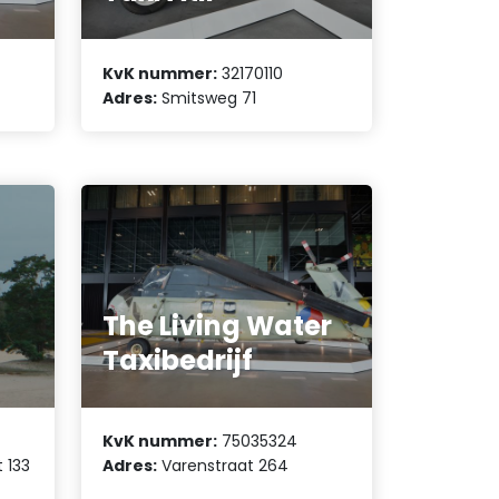
KvK nummer:
32170110
Adres:
Smitsweg 71
The Living Water
Taxibedrijf
KvK nummer:
75035324
 133
Adres:
Varenstraat 264