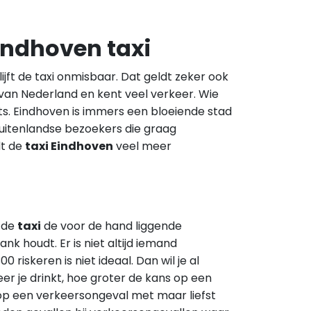
Eindhoven taxi
ijft de taxi onmisbaar. Dat geldt zeker ook
d van Nederland en kent veel verkeer. Wie
iets. Eindhoven is immers een bloeiende stad
buitenlandse bezoekers die graag
dt de
taxi Eindhoven
veel meer
s de
taxi
de voor de hand liggende
k houdt. Er is niet altijd iemand
0 riskeren is niet ideaal. Dan wil je al
r je drinkt, hoe groter de kans op een
s op een verkeersongeval met maar liefst