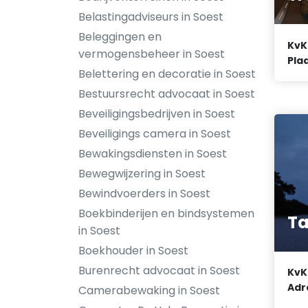
Belastingadviseurs in Soest
Beleggingen en
KvK
vermogensbeheer in Soest
Plaa
Belettering en decoratie in Soest
Bestuursrecht advocaat in Soest
Beveiligingsbedrijven in Soest
Beveiligings camera in Soest
Bewakingsdiensten in Soest
Bewegwijzering in Soest
Bewindvoerders in Soest
Boekbinderijen en bindsystemen
Ta
in Soest
Boekhouder in Soest
Burenrecht advocaat in Soest
KvK
Adr
Camerabewaking in Soest