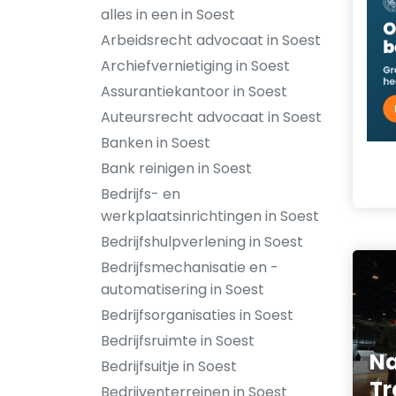
alles in een in Soest
Arbeidsrecht advocaat in Soest
Archiefvernietiging in Soest
Assurantiekantoor in Soest
Auteursrecht advocaat in Soest
Banken in Soest
Bank reinigen in Soest
Bedrijfs- en
werkplaatsinrichtingen in Soest
Bedrijfshulpverlening in Soest
Bedrijfsmechanisatie en -
automatisering in Soest
Bedrijfsorganisaties in Soest
Bedrijfsruimte in Soest
N
Bedrijfsuitje in Soest
Tr
Bedrijventerreinen in Soest