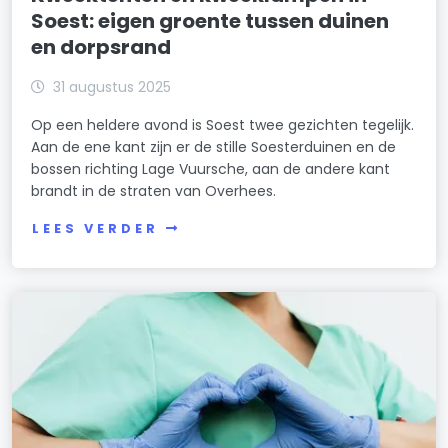
Soest: eigen groente tussen duinen
en dorpsrand
31 augustus 2025
Op een heldere avond is Soest twee gezichten tegelijk.
Aan de ene kant zijn er de stille Soesterduinen en de
bossen richting Lage Vuursche, aan de andere kant
brandt in de straten van Overhees.
LEES VERDER