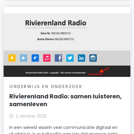
ONDERWIJS EN ONDERZOEK
Rivierenland Radio: samen luisteren,
samenleven
2 oktober 2025
In een wereld waarin veel communicatie digitaal en
vluchtig is, is er behoefte aan iets dat mensen écht