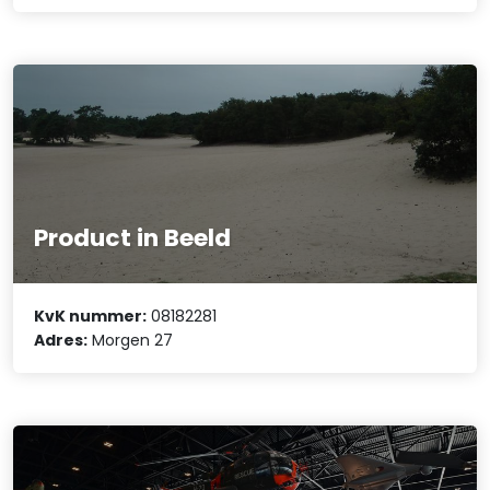
Product in Beeld
KvK nummer:
08182281
Adres:
Morgen 27