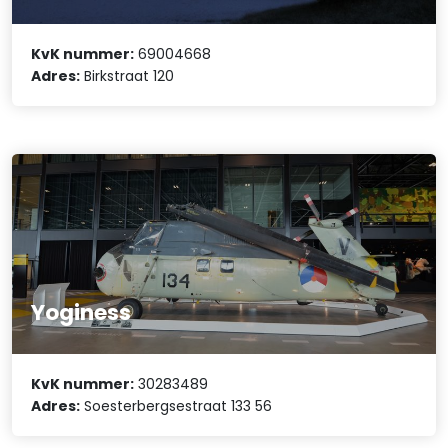
KvK nummer:
69004668
Adres:
Birkstraat 120
Yoginess
KvK nummer:
30283489
Adres:
Soesterbergsestraat 133 56