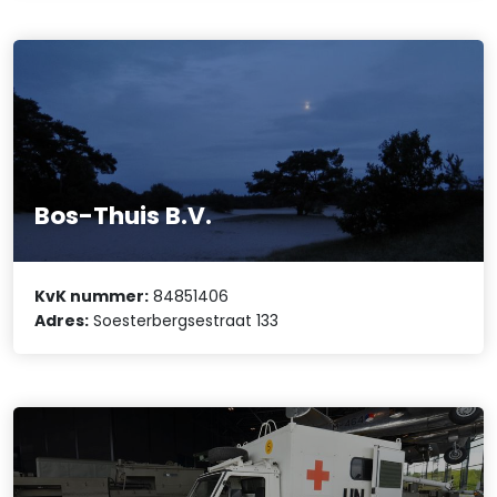
Bos-Thuis B.V.
KvK nummer:
84851406
Adres:
Soesterbergsestraat 133