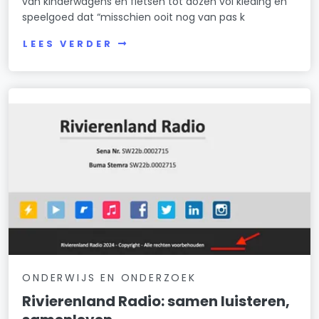
van kinderwagens en fietsen tot dozen vol kleding en
speelgoed dat “misschien ooit nog van pas k
LEES VERDER
ONDERWIJS EN ONDERZOEK
Rivierenland Radio: samen luisteren,