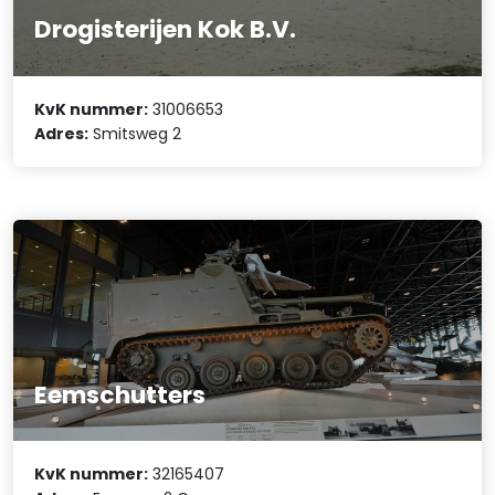
Drogisterijen Kok B.V.
KvK nummer:
31006653
Adres:
Smitsweg 2
Eemschutters
KvK nummer:
32165407