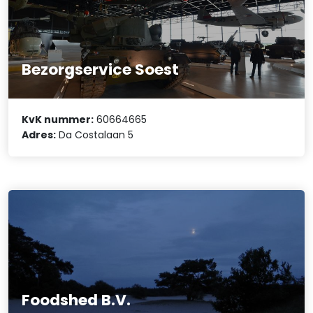
Bezorgservice Soest
KvK nummer:
60664665
Adres:
Da Costalaan 5
Foodshed B.V.