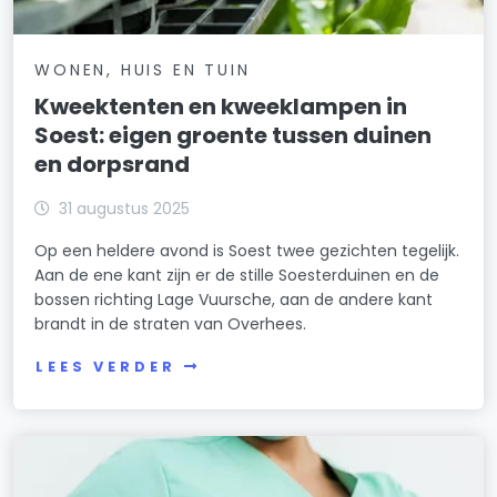
WONEN, HUIS EN TUIN
Kweektenten en kweeklampen in
Soest: eigen groente tussen duinen
en dorpsrand
31 augustus 2025
Op een heldere avond is Soest twee gezichten tegelijk.
Aan de ene kant zijn er de stille Soesterduinen en de
bossen richting Lage Vuursche, aan de andere kant
brandt in de straten van Overhees.
LEES VERDER