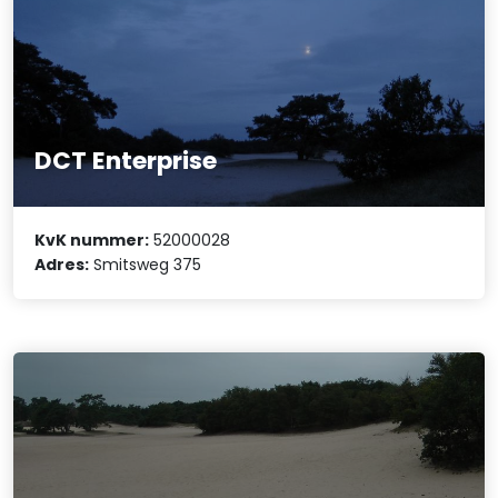
DCT Enterprise
KvK nummer:
52000028
Adres:
Smitsweg 375