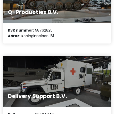
Q-Producties B.V.
KvK nummer:
58762825
Adres:
Koninginnelaan 161
Delivery Support B.V.