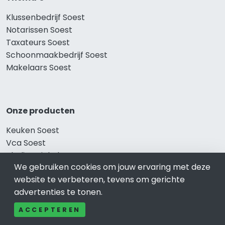
Klussenbedrijf Soest
Notarissen Soest
Taxateurs Soest
Schoonmaakbedrijf Soest
Makelaars Soest
Onze producten
Keuken Soest
Vca Soest
Kledingwinkel Soest
We gebruiken cookies om jouw ervaring met deze
Website laten maken Soest
website te verbeteren, tevens om gerichte
Sportschool Soest
advertenties te tonen.
ACCEPTEREN
Gewaardeerd