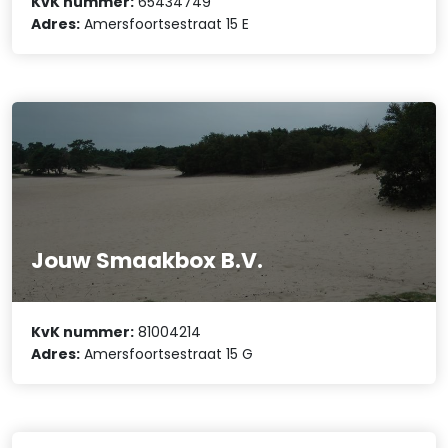
KvK nummer:
65434749
Adres:
Amersfoortsestraat 15 E
Jouw Smaakbox B.V.
KvK nummer:
81004214
Adres:
Amersfoortsestraat 15 G