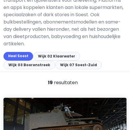
transport en tijdvensters voor aflevering. Platforms
en apps koppelen klanten aan lokale supermarkten,
speciaalzaken of dark stores in Soest. Ook
bulkbestellingen, abonnementsmodellen en same-
day delivery vallen hieronder, net als het bezorgen
van dieetproducten, babyvoeding en huishoudelijke
artikelen.
Heel Soest
Wijk 02 Klaarwater
Wijk 03 Boerenstreek
Wijk 07 Soest-Zuid
19
resultaten