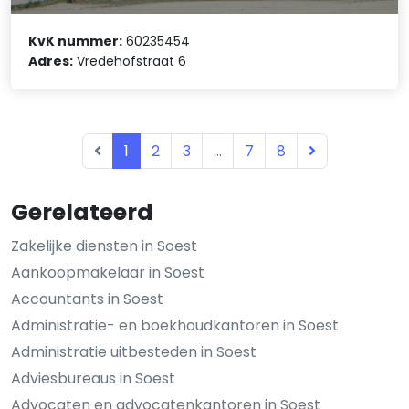
KvK nummer:
60235454
Adres:
Vredehofstraat 6
1
2
3
...
7
8
Gerelateerd
Zakelijke diensten in Soest
Aankoopmakelaar in Soest
Accountants in Soest
Administratie- en boekhoudkantoren in Soest
Administratie uitbesteden in Soest
Adviesbureaus in Soest
Advocaten en advocatenkantoren in Soest