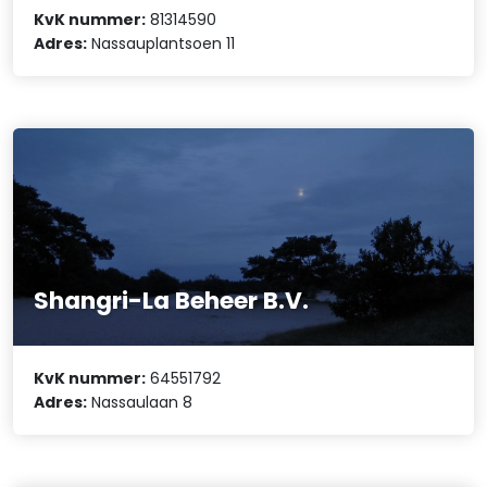
KvK nummer:
81314590
Adres:
Nassauplantsoen 11
Shangri-La Beheer B.V.
KvK nummer:
64551792
Adres:
Nassaulaan 8