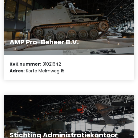
AMP Pro-Beheer B.V.
KvK nummer:
31021642
Adres:
Korte Melmweg 15
Stichting Administratiekantoor