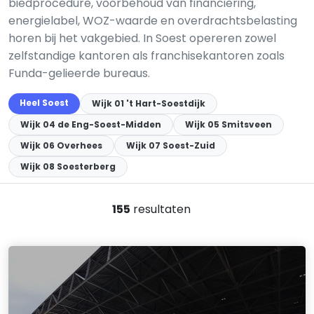
biedprocedure, voorbehoud van financiering,
energielabel, WOZ-waarde en overdrachtsbelasting
horen bij het vakgebied. In Soest opereren zowel
zelfstandige kantoren als franchisekantoren zoals
Funda-gelieerde bureaus.
Heel Soest
Wijk 01 't Hart-Soestdijk
Wijk 04 de Eng-Soest-Midden
Wijk 05 Smitsveen
Wijk 06 Overhees
Wijk 07 Soest-Zuid
Wijk 08 Soesterberg
155
resultaten