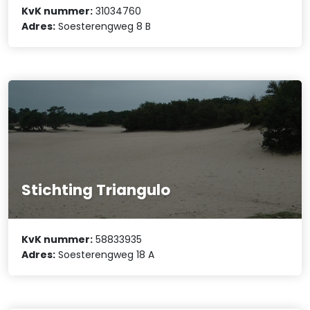
KvK nummer:
31034760
Adres:
Soesterengweg 8 B
Stichting Triangulo
KvK nummer:
58833935
Adres:
Soesterengweg 18 A