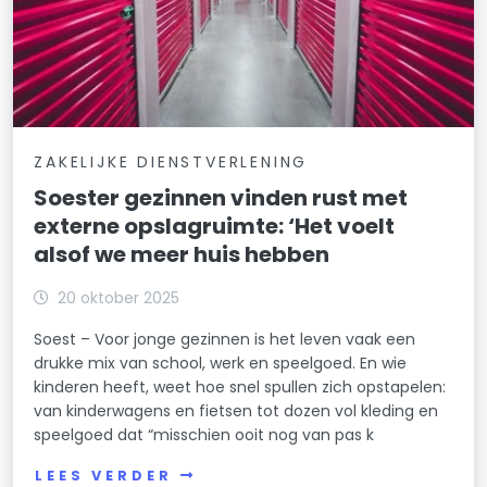
ZAKELIJKE DIENSTVERLENING
Soester gezinnen vinden rust met
externe opslagruimte: ‘Het voelt
alsof we meer huis hebben
20 oktober 2025
Soest – Voor jonge gezinnen is het leven vaak een
drukke mix van school, werk en speelgoed. En wie
kinderen heeft, weet hoe snel spullen zich opstapelen:
van kinderwagens en fietsen tot dozen vol kleding en
speelgoed dat “misschien ooit nog van pas k
LEES VERDER