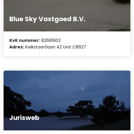
Blue Sky Vastgoed B.V.
KvK nummer:
82681902
Adres:
Kwikstaartlaan 42 Unit C8927
Jurisweb