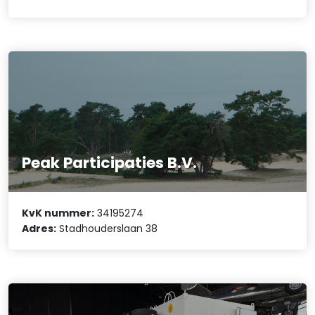
Peak Participaties B.V.
KvK nummer:
34195274
Adres:
Stadhouderslaan 38