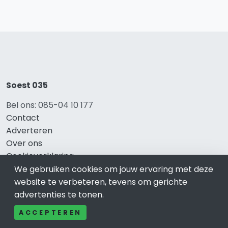
Soest 035
Bel ons: 085-04 10 177
Contact
Adverteren
Over ons
Cookieverklaring
Avg
We gebruiken cookies om jouw ervaring met deze
Privacy
website te verbeteren, tevens om gerichte
advertenties te tonen.
ACCEPTEREN
Direct naar