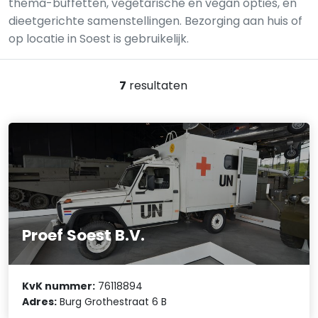
thema-buffetten, vegetarische en vegan opties, en
dieetgerichte samenstellingen. Bezorging aan huis of
op locatie in Soest is gebruikelijk.
7
resultaten
Proef Soest B.V.
KvK nummer:
76118894
Adres:
Burg Grothestraat 6 B