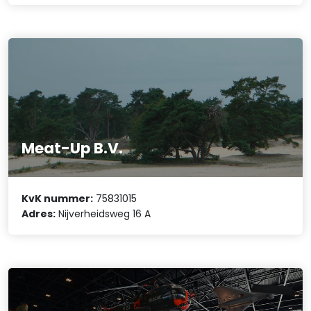
Meat-Up B.V.
KvK nummer:
75831015
Adres:
Nijverheidsweg 16 A