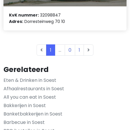
KvK nummer:
32098847
Adres:
Dorresteinweg 70 10
1
...
0
1
Gerelateerd
Eten & Drinken in Soest
Afhaalrestaurants in Soest
All you can eat in Soest
Bakkerijen in Soest
Banketbakkerijen in Soest
Barbecue in Soest