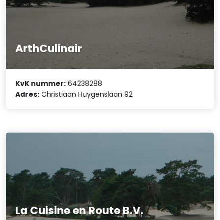
ArthCulinair
KvK nummer:
64238288
Adres:
Christiaan Huygenslaan 92
La Cuisine en Route B.V.