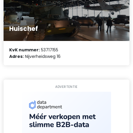
Huischef
KvK nummer:
53717155
Adres:
Nijverheidsweg 16
ADVERTENTIE