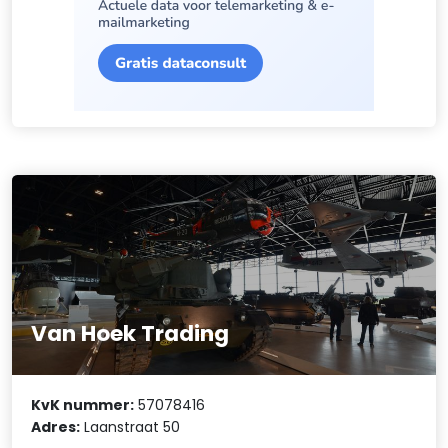
Van Hoek Trading
KvK nummer:
57078416
Adres:
Laanstraat 50