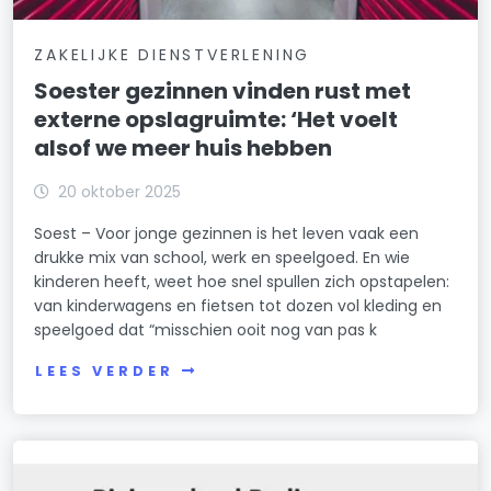
ZAKELIJKE DIENSTVERLENING
Soester gezinnen vinden rust met
externe opslagruimte: ‘Het voelt
alsof we meer huis hebben
20 oktober 2025
Soest – Voor jonge gezinnen is het leven vaak een
drukke mix van school, werk en speelgoed. En wie
kinderen heeft, weet hoe snel spullen zich opstapelen:
van kinderwagens en fietsen tot dozen vol kleding en
speelgoed dat “misschien ooit nog van pas k
LEES VERDER