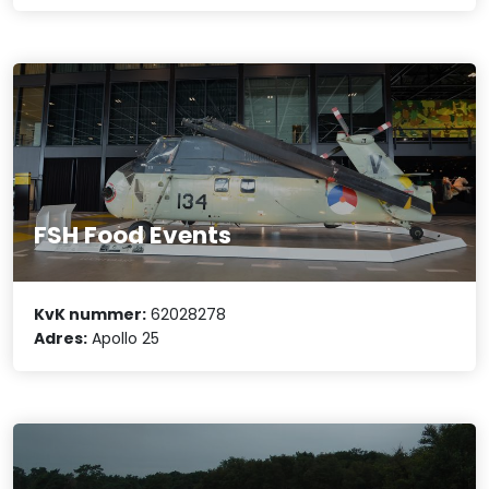
FSH Food Events
KvK nummer:
62028278
Adres:
Apollo 25