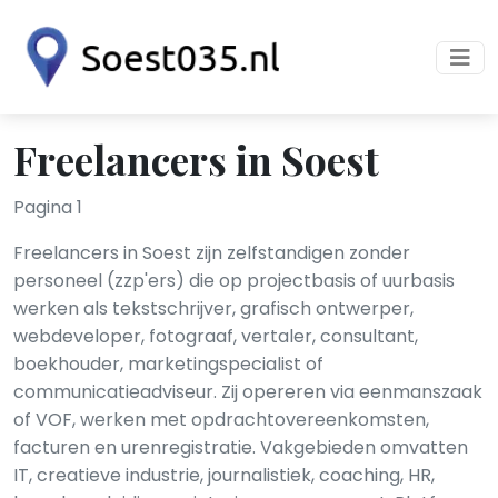
Freelancers in Soest
Pagina 1
Freelancers in Soest zijn zelfstandigen zonder
personeel (zzp'ers) die op projectbasis of uurbasis
werken als tekstschrijver, grafisch ontwerper,
webdeveloper, fotograaf, vertaler, consultant,
boekhouder, marketingspecialist of
communicatieadviseur. Zij opereren via eenmanszaak
of VOF, werken met opdrachtovereenkomsten,
facturen en urenregistratie. Vakgebieden omvatten
IT, creatieve industrie, journalistiek, coaching, HR,