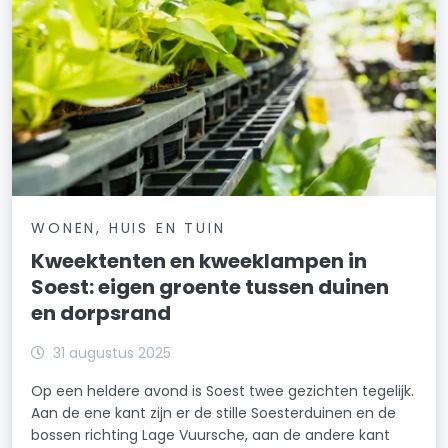
WONEN, HUIS EN TUIN
Kweektenten en kweeklampen in
Soest: eigen groente tussen duinen
en dorpsrand
31 augustus 2025
Op een heldere avond is Soest twee gezichten tegelijk.
Aan de ene kant zijn er de stille Soesterduinen en de
bossen richting Lage Vuursche, aan de andere kant