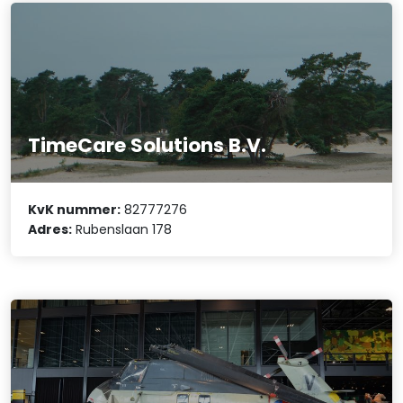
TimeCare Solutions B.V.
KvK nummer:
82777276
Adres:
Rubenslaan 178