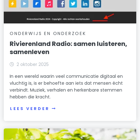
ONDERWIJS EN ONDERZOEK
Rivierenland Radio: samen luisteren,
samenleven
2 oktober 2025
In een wereld waarin veel communicatie digitaal en
vluchtig is, is er behoefte aan iets dat mensen écht
verbindt. Muziek, verhalen en herkenbare stemmen
hebben die kracht.
LEES VERDER