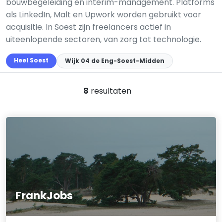
bouwbegeleiding en interim-management. Platforms
als LinkedIn, Malt en Upwork worden gebruikt voor
acquisitie. In Soest zijn freelancers actief in
uiteenlopende sectoren, van zorg tot technologie.
Heel Soest
Wijk 04 de Eng-Soest-Midden
8
resultaten
FrankJobs