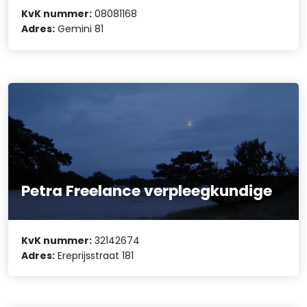
KvK nummer:
08081168
Adres:
Gemini 81
Petra Freelance verpleegkundige
KvK nummer:
32142674
Adres:
Ereprijsstraat 181