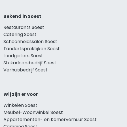
Bekend in Soest
Restaurants Soest
Catering Soest
Schoonheidssalon Soest
Tandartspraktijken Soest
Loodgieters Soest
Stukadoorsbedrijf Soest
Verhuisbedrijf Soest
Wij zijn er voor
Winkelen Soest
Meubel-Woonwinkel Soest
Appartementen- en Kamerverhuur Soest
Camping Soest