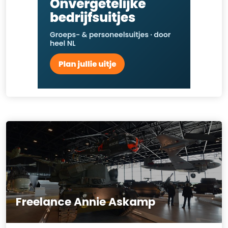
Freelance Annie Askamp