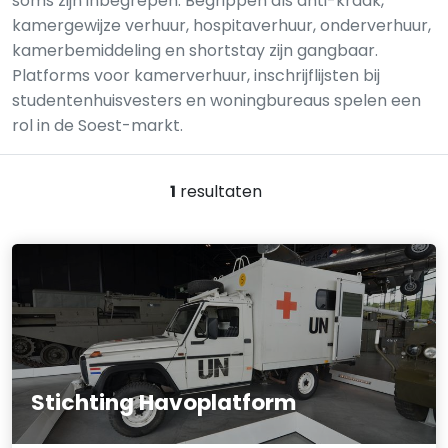
soms zijn inbegrepen. Begrippen als anti-kraak,
kamergewijze verhuur, hospitaverhuur, onderverhuur,
kamerbemiddeling en shortstay zijn gangbaar.
Platforms voor kamerverhuur, inschrijflijsten bij
studentenhuisvesters en woningbureaus spelen een
rol in de Soest-markt.
1
resultaten
Stichting Havoplatform