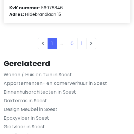
KvK nummer:
56078846
Adres:
Hildebrandlaan 15
1
...
0
1
Gerelateerd
Wonen / Huis en Tuin in Soest
Appartementen- en Kamerverhuur in Soest
Binnenhuisarchitecten in Soest
Dakterras in Soest
Design Meubel in Soest
Epoxyvloer in Soest
Gietvloer in Soest