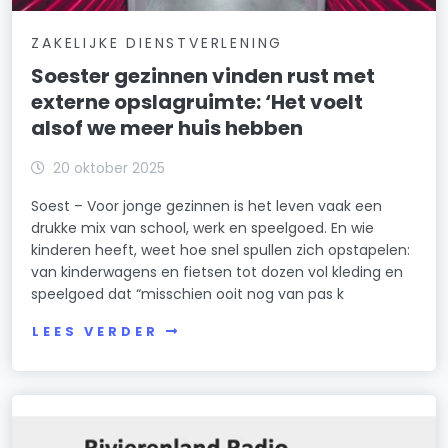
ZAKELIJKE DIENSTVERLENING
Soester gezinnen vinden rust met
externe opslagruimte: ‘Het voelt
alsof we meer huis hebben
20 oktober 2025
Soest – Voor jonge gezinnen is het leven vaak een
drukke mix van school, werk en speelgoed. En wie
kinderen heeft, weet hoe snel spullen zich opstapelen:
van kinderwagens en fietsen tot dozen vol kleding en
speelgoed dat “misschien ooit nog van pas k
LEES VERDER