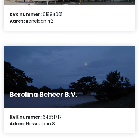
KvK nummer:
61894001
Adres:
Irenelaan 42
Berolina Beheer B.V.
KvK nummer:
64551717
Adres:
Nassaulaan 8