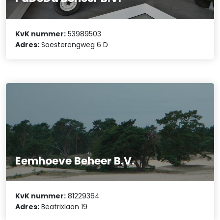
KvK nummer:
53989503
Adres:
Soesterengweg 6 D
Eemhoeve Beheer B.V.
KvK nummer:
81229364
Adres:
Beatrixlaan 19