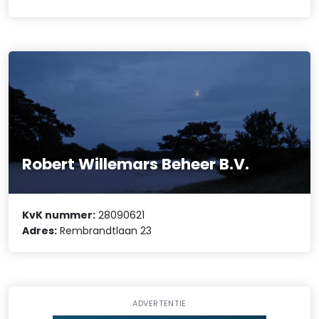
Robert Willemars Beheer B.V.
KvK nummer:
28090621
Adres:
Rembrandtlaan 23
ADVERTENTIE