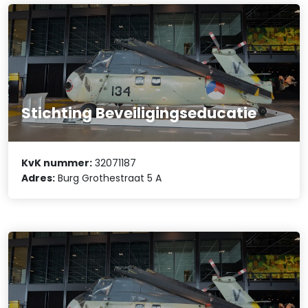
Stichting Beveiligingseducatie
KvK nummer:
32071187
Adres:
Burg Grothestraat 5 A