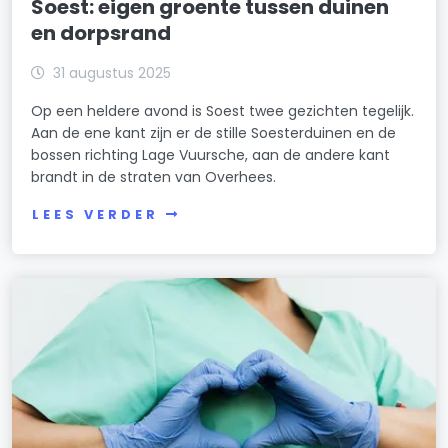
Soest: eigen groente tussen duinen
en dorpsrand
31 augustus 2025
Op een heldere avond is Soest twee gezichten tegelijk.
Aan de ene kant zijn er de stille Soesterduinen en de
bossen richting Lage Vuursche, aan de andere kant
brandt in de straten van Overhees.
LEES VERDER