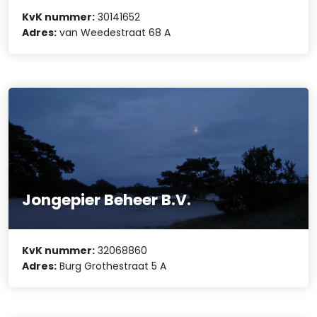
KvK nummer:
30141652
Adres:
van Weedestraat 68 A
Jongepier Beheer B.V.
KvK nummer:
32068860
Adres:
Burg Grothestraat 5 A