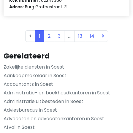
KvK nummer:
62247360
Adres:
Burg Grothestraat 71
1
2
3
...
13
14
Gerelateerd
Zakelijke diensten in Soest
Aankoopmakelaar in Soest
Accountants in Soest
Administratie- en boekhoudkantoren in Soest
Administratie uitbesteden in Soest
Adviesbureaus in Soest
Advocaten en advocatenkantoren in Soest
Afval in Soest