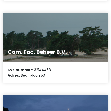
Com. Fac. Beheer B.V.
KvK nummer:
32144458
Adres:
Beatrixlaan 53