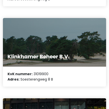
Klinkhamer Beheer B.V.
KvK nummer:
31019900
Adres:
Soesterengweg 8 B