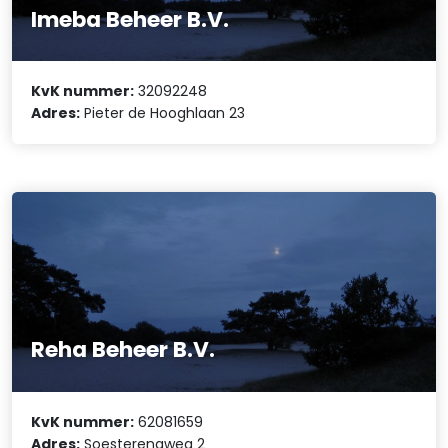
Imeba Beheer B.V.
KvK nummer:
32092248
Adres:
Pieter de Hooghlaan 23
Reha Beheer B.V.
KvK nummer:
62081659
Adres:
Soesterengweg 2