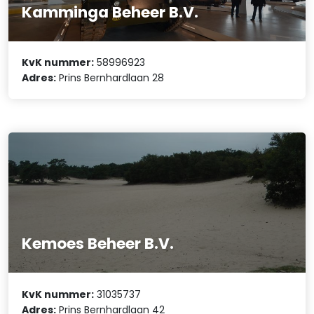
Kamminga Beheer B.V.
KvK nummer:
58996923
Adres:
Prins Bernhardlaan 28
Kemoes Beheer B.V.
KvK nummer:
31035737
Adres:
Prins Bernhardlaan 42