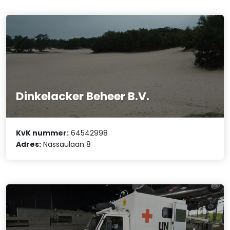
Dinkelacker Beheer B.V.
KvK nummer:
64542998
Adres:
Nassaulaan 8