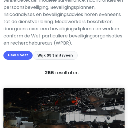
winkeldetectie, mobiele surveillance, nachtrondes en
persoonsbeveiliging. Beveiligingsplannen,
risicoanalyses en beveiligingsadvies horen eveneens
tot de dienstverlening. Medewerkers beschikken
doorgaans over een beveiligingsdiploma en werken
conform de Wet particuliere beveiligingsorganisaties
en recherchebureaus (WPBR).
Heel Soest
Wijk 05 Smitsveen
266
resultaten