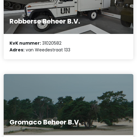
Robberse Beheer B.V.
KvK nummer:
31020582
Adres:
van Weedestraat 133
Gromaco Beheer B.V.