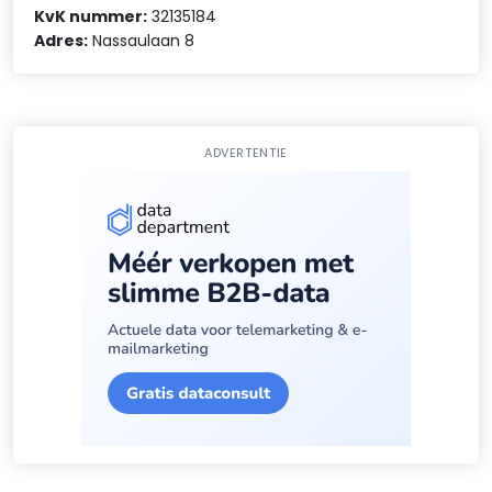
KvK nummer:
32135184
Adres:
Nassaulaan 8
ADVERTENTIE