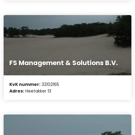
FS Management & Solutions B.V.
KvK nummer:
32102165
Adres:
Heetakker 13