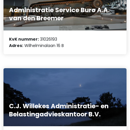
Administratie Service Buro A.A.
van den Breemer
KvK nummer:
31026193
Adres:
Wilhelminalaan 16 B
C.J. Willekes Administratie- en
Belastingadvieskantoor B.V.