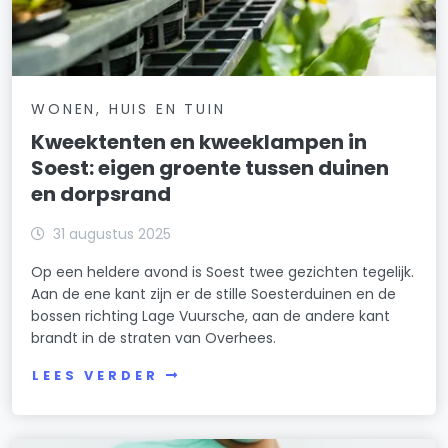
WONEN, HUIS EN TUIN
Kweektenten en kweeklampen in
Soest: eigen groente tussen duinen
en dorpsrand
31 augustus 2025
Op een heldere avond is Soest twee gezichten tegelijk.
Aan de ene kant zijn er de stille Soesterduinen en de
bossen richting Lage Vuursche, aan de andere kant
brandt in de straten van Overhees.
LEES VERDER