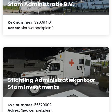
Stam Administratie B.V.
KvK nummer:
39039410
Adres:
Nieuwerhoekplein 1
Stichting Administratiekantoor
Stam Investments
KvK nummer:
56529902
Adres:
Nieuwerhoekplein 1