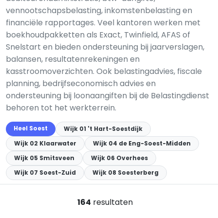
vennootschapsbelasting, inkomstenbelasting en
financiële rapportages. Veel kantoren werken met
boekhoudpakketten als Exact, Twinfield, AFAS of
Snelstart en bieden ondersteuning bij jaarverslagen,
balansen, resultatenrekeningen en
kasstroomoverzichten. Ook belastingadvies, fiscale
planning, bedrijfseconomisch advies en
ondersteuning bij loonaangiften bij de Belastingdienst
behoren tot het werkterrein.
Heel Soest
Wijk 01 't Hart-Soestdijk
Wijk 02 Klaarwater
Wijk 04 de Eng-Soest-Midden
Wijk 05 Smitsveen
Wijk 06 Overhees
Wijk 07 Soest-Zuid
Wijk 08 Soesterberg
164
resultaten