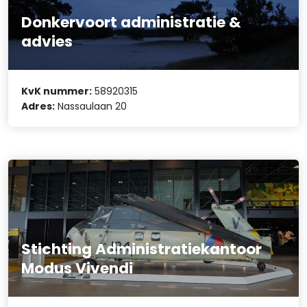
Donkervoort administratie &
advies
KvK nummer:
58920315
Adres:
Nassaulaan 20
Stichting Administratiekantoor
Modus Vivendi