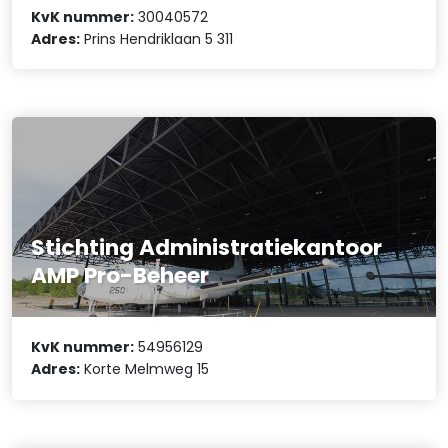
KvK nummer:
30040572
Adres:
Prins Hendriklaan 5 311
Stichting Administratiekantoor
AMP Pro-Beheer
KvK nummer:
54956129
Adres:
Korte Melmweg 15