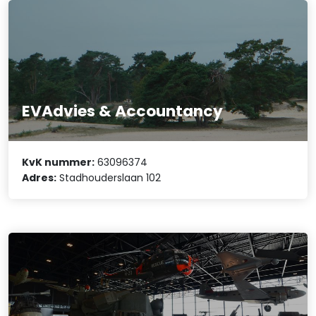
EVAdvies & Accountancy
KvK nummer:
63096374
Adres:
Stadhouderslaan 102