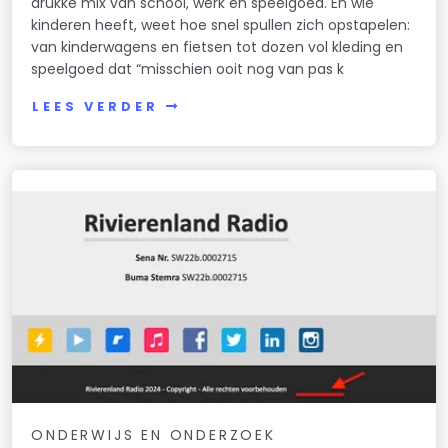
drukke mix van school, werk en speelgoed. En wie
kinderen heeft, weet hoe snel spullen zich opstapelen:
van kinderwagens en fietsen tot dozen vol kleding en
speelgoed dat “misschien ooit nog van pas k
LEES VERDER
ONDERWIJS EN ONDERZOEK