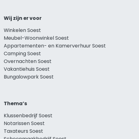
Wij zijn er voor
Winkelen Soest
Meubel-Woonwinkel Soest
Appartementen- en Kamerverhuur Soest
Camping Soest
Overnachten Soest
Vakantiehuis Soest
Bungalowpark Soest
Thema’s
Klussenbedrijf Soest
Notarissen Soest
Taxateurs Soest
Schoonmaakbedrijf Soest