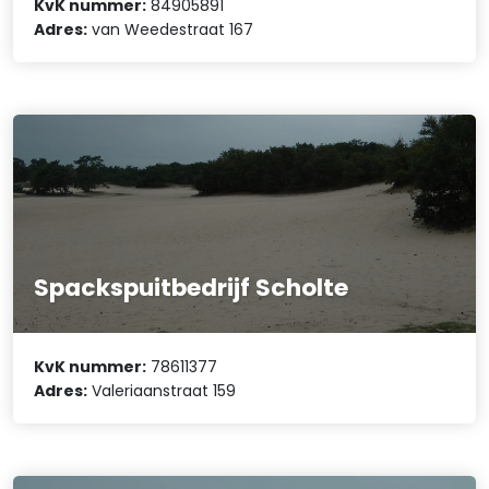
KvK nummer:
84905891
Adres:
van Weedestraat 167
Spackspuitbedrijf Scholte
KvK nummer:
78611377
Adres:
Valeriaanstraat 159