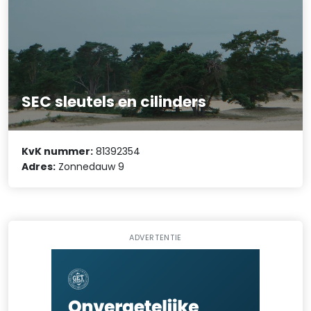
SEC sleutels en cilinders
KvK nummer:
81392354
Adres:
Zonnedauw 9
ADVERTENTIE