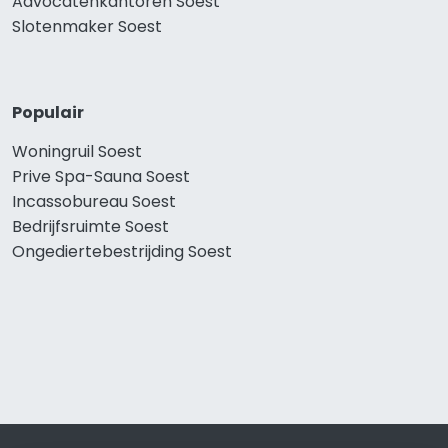
Advocatenkantoren Soest
Slotenmaker Soest
Populair
Woningruil Soest
Prive Spa-Sauna Soest
Incassobureau Soest
Bedrijfsruimte Soest
Ongediertebestrijding Soest