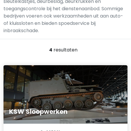
sleutelkastjes, deurbeslag, deurkrukken en
toegangscontrole bij het dienstenaanbod. Sommige
bedrijven voeren ook werkzaamheden uit aan auto-
of kluis­sloten en bieden spoedservice bij
inbraakschade.
4
resultaten
KSW Sloopwerken