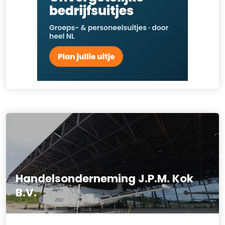
Handelsonderneming J.P.M. Kok
B.V.