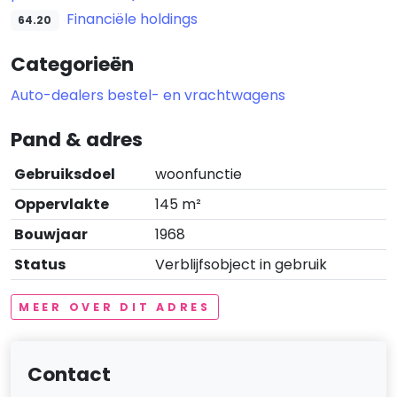
Financiële holdings
64.20
Categorieën
Auto-dealers bestel- en vrachtwagens
Pand & adres
Gebruiksdoel
woonfunctie
Oppervlakte
145 m²
Bouwjaar
1968
Status
Verblijfsobject in gebruik
MEER OVER DIT ADRES
Contact