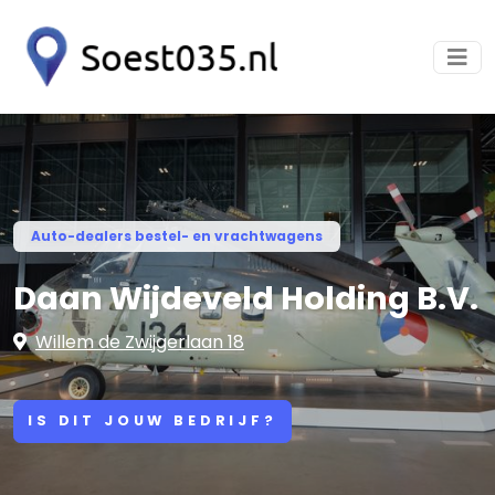
Auto-dealers bestel- en vrachtwagens
Daan Wijdeveld Holding B.V.
Willem de Zwijgerlaan 18
IS DIT JOUW BEDRIJF?