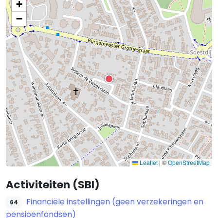
+
−
Leaflet
|
©
OpenStreetMap
Activiteiten (SBI)
Financiële instellingen (geen verzekeringen en
64
pensioenfondsen)