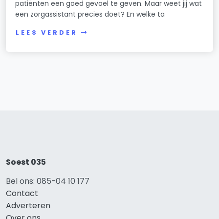
patiënten een goed gevoel te geven. Maar weet jij wat
een zorgassistant precies doet? En welke ta
LEES VERDER
Soest 035
Bel ons: 085-04 10 177
Contact
Adverteren
Over ons