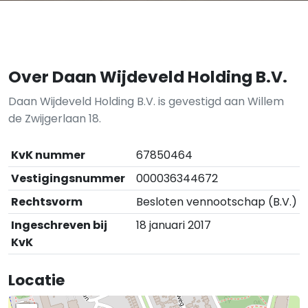
Over Daan Wijdeveld Holding B.V.
Daan Wijdeveld Holding B.V. is gevestigd aan Willem
de Zwijgerlaan 18.
KvK nummer
67850464
Vestigingsnummer
000036344672
Rechtsvorm
Besloten vennootschap (B.V.)
Ingeschreven bij
18 januari 2017
KvK
Locatie