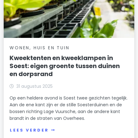
WONEN, HUIS EN TUIN
Kweektenten en kweeklampen in
Soest: eigen groente tussen duinen
en dorpsrand
31 augustus 2025
Op een heldere avond is Soest twee gezichten tegelijk.
Aan de ene kant zijn er de stille Soesterduinen en de
bossen richting Lage Vuursche, aan de andere kant
brandt in de straten van Overhees.
LEES VERDER