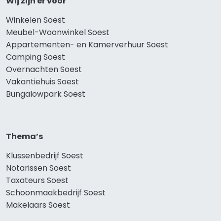
Wij zijn er voor
Winkelen Soest
Meubel-Woonwinkel Soest
Appartementen- en Kamerverhuur Soest
Camping Soest
Overnachten Soest
Vakantiehuis Soest
Bungalowpark Soest
Thema’s
Klussenbedrijf Soest
Notarissen Soest
Taxateurs Soest
Schoonmaakbedrijf Soest
Makelaars Soest