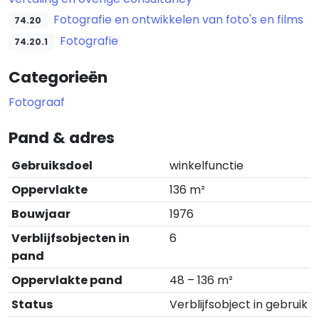
Fotografie en ontwikkelen van foto's en films
74.20
Fotografie
74.20.1
Categorieën
Fotograaf
Pand & adres
Gebruiksdoel
winkelfunctie
Oppervlakte
136 m²
Bouwjaar
1976
Verblijfsobjecten in
6
pand
Oppervlakte pand
48 – 136 m²
Status
Verblijfsobject in gebruik