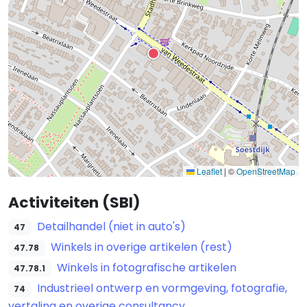
Leaflet
|
©
OpenStreetMap
Activiteiten (SBI)
Detailhandel (niet in auto's)
47
Winkels in overige artikelen (rest)
47.78
Winkels in fotografische artikelen
47.78.1
Industrieel ontwerp en vormgeving, fotografie,
74
vertaling en overige consultancy