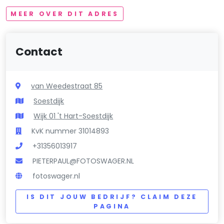
MEER OVER DIT ADRES
Contact
van Weedestraat 85
Soestdijk
Wijk 01 't Hart-Soestdijk
KvK nummer 31014893
+31356013917
PIETERPAUL@FOTOSWAGER.NL
fotoswager.nl
IS DIT JOUW BEDRIJF? CLAIM DEZE
PAGINA