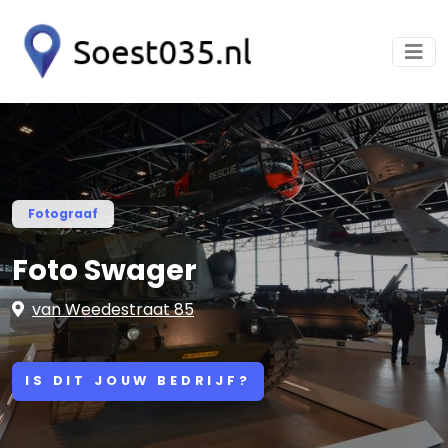
Fotograaf
Foto Swager
van Weedestraat 85
IS DIT JOUW BEDRIJF?