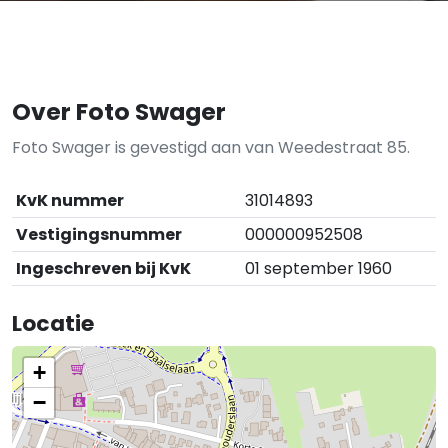
Over Foto Swager
Foto Swager is gevestigd aan van Weedestraat 85.
KvK nummer
31014893
Vestigingsnummer
000000952508
Ingeschreven bij KvK
01 september 1960
Locatie
+
−