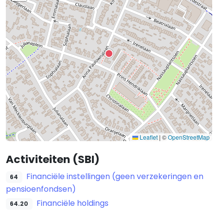
Leaflet
|
©
OpenStreetMap
Activiteiten (SBI)
Financiële instellingen (geen verzekeringen en
64
pensioenfondsen)
Financiële holdings
64.20