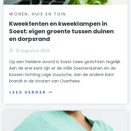
WONEN, HUIS EN TUIN
Kweektenten en kweeklampen in
Soest: eigen groente tussen duinen
en dorpsrand
31 augustus 2025
Op een heldere avond is Soest twee gezichten tegelijk.
Aan de ene kant zijn er de stille Soesterduinen en de
bossen richting Lage Vuursche, aan de andere kant
brandt in de straten van Overhees.
LEES VERDER