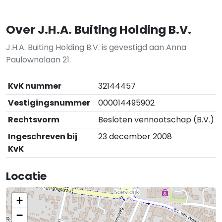
Over J.H.A. Buiting Holding B.V.
J.H.A. Buiting Holding B.V. is gevestigd aan Anna
Paulownalaan 21.
KvK nummer
32144457
Vestigingsnummer
000014495902
Rechtsvorm
Besloten vennootschap (B.V.)
Ingeschreven bij
23 december 2008
KvK
Locatie
+
−