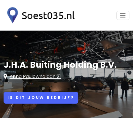
J.H.A. Buiting Holding B.V.
Anna Paulownalaan 21
IS DIT JOUW BEDRIJF?