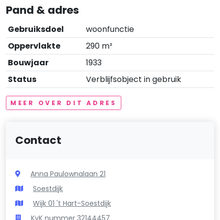
Pand & adres
Gebruiksdoel
woonfunctie
Oppervlakte
290 m²
Bouwjaar
1933
Status
Verblijfsobject in gebruik
MEER OVER DIT ADRES
Contact
Anna Paulownalaan 21
Soestdijk
Wijk 01 't Hart-Soestdijk
KvK nummer 32144457