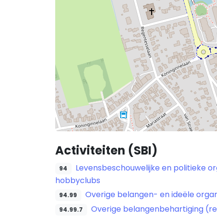
Activiteiten (SBI)
Levensbeschouwelijke en politieke org
94
hobbyclubs
Overige belangen- en ideële organ
94.99
Overige belangenbehartiging (re
94.99.7