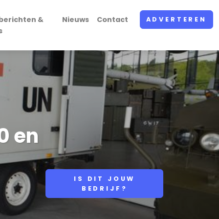
berichten &
Nieuws
Contact
ADVERTEREN
s
0 en
IS DIT JOUW
BEDRIJF?