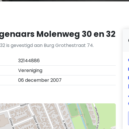
igenaars Molenweg 30 en 32
32 is gevestigd aan Burg Grothestraat 74.
32144886
Vereniging
06 december 2007