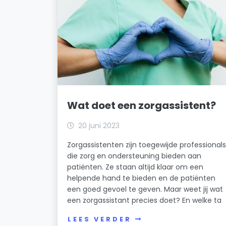
Wat doet een zorgassistent?
20 juni 2023
Zorgassistenten zijn toegewijde professional
die zorg en ondersteuning bieden aan
patiënten. Ze staan altijd klaar om een
helpende hand te bieden en de patiënten
een goed gevoel te geven. Maar weet jij wat
een zorgassistant precies doet? En welke ta
LEES VERDER