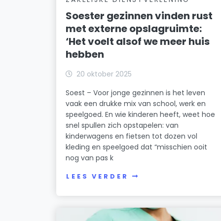
Soester gezinnen vinden rust
met externe opslagruimte:
‘Het voelt alsof we meer huis
hebben
20 oktober 2025
Soest – Voor jonge gezinnen is het leven
vaak een drukke mix van school, werk en
speelgoed. En wie kinderen heeft, weet hoe
snel spullen zich opstapelen: van
kinderwagens en fietsen tot dozen vol
kleding en speelgoed dat “misschien ooit
nog van pas k
LEES VERDER