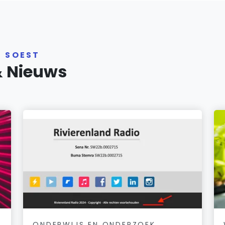
R SOEST
& Nieuws
ONDERWIJS EN ONDERZOEK