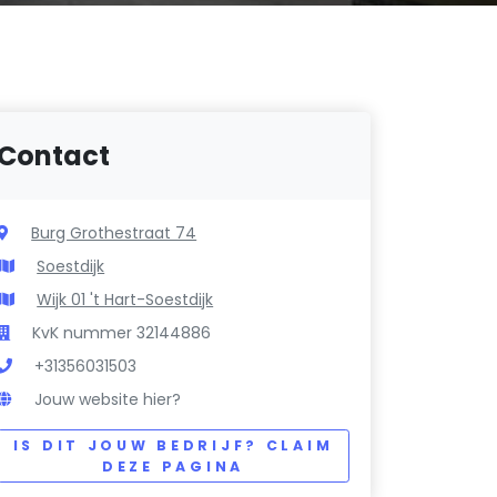
Contact
Burg Grothestraat 74
Soestdijk
Wijk 01 't Hart-Soestdijk
KvK nummer 32144886
+31356031503
Jouw website hier?
IS DIT JOUW BEDRIJF? CLAIM
DEZE PAGINA