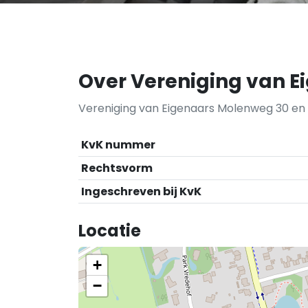
Over Vereniging van E
Vereniging van Eigenaars Molenweg 30 en 
KvK nummer
Rechtsvorm
Ingeschreven bij KvK
Locatie
+
−