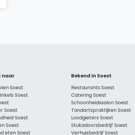
t naar
Bekend in Soest
olen Soest
Restaurants Soest
inkels Soest
Catering Soest
oest
Schoonheidssalon Soest
r Soest
Tandartspraktijken Soest
dheid Soest
Loodgieters Soest
en Soest
Stukadoorsbedrijf Soest
d eten Soest
Verhuisbedrijf Soest