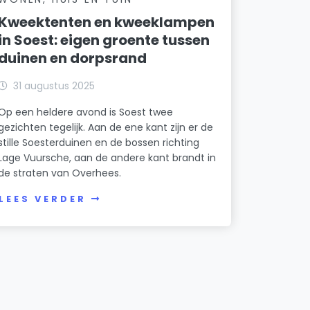
Kweektenten en kweeklampen
in Soest: eigen groente tussen
duinen en dorpsrand
31 augustus 2025
Op een heldere avond is Soest twee
gezichten tegelijk. Aan de ene kant zijn er de
stille Soesterduinen en de bossen richting
Lage Vuursche, aan de andere kant brandt in
de straten van Overhees.
LEES VERDER