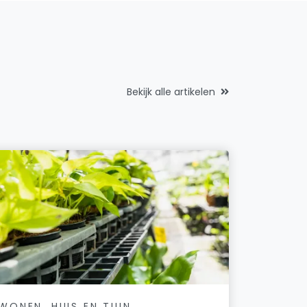
Bekijk alle artikelen
WONEN, HUIS EN TUIN