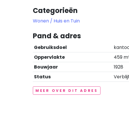
Categorieën
Wonen / Huis en Tuin
Pand & adres
Gebruiksdoel
kantoo
Oppervlakte
459 m
Bouwjaar
1928
Status
Verblij
MEER OVER DIT ADRES