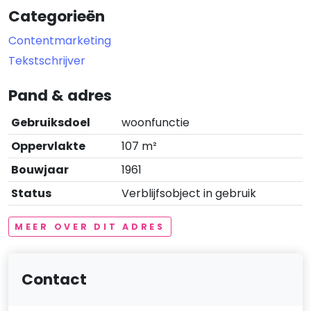
Categorieën
Contentmarketing
Tekstschrijver
Pand & adres
Gebruiksdoel
woonfunctie
Oppervlakte
107 m²
Bouwjaar
1961
Status
Verblijfsobject in gebruik
MEER OVER DIT ADRES
Contact