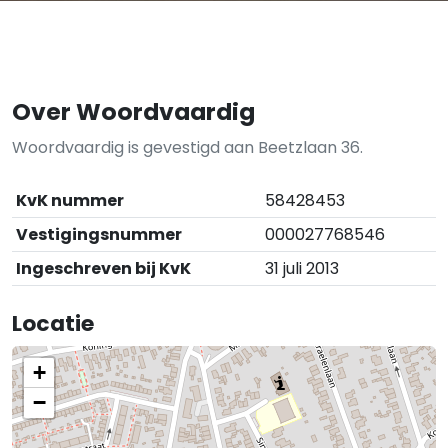
Over Woordvaardig
Woordvaardig is gevestigd aan Beetzlaan 36.
KvK nummer
58428453
Vestigingsnummer
000027768546
Ingeschreven bij KvK
31 juli 2013
Locatie
+
−