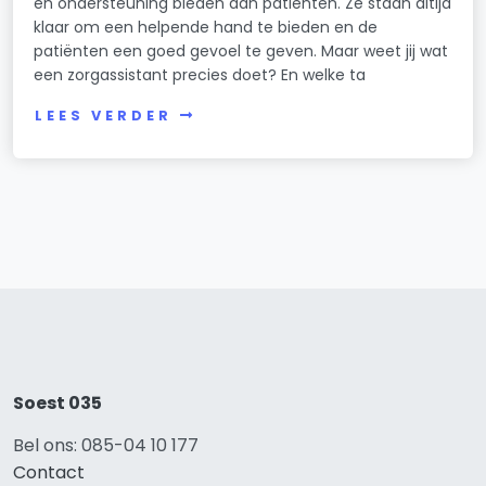
en ondersteuning bieden aan patiënten. Ze staan altijd
klaar om een helpende hand te bieden en de
patiënten een goed gevoel te geven. Maar weet jij wat
een zorgassistant precies doet? En welke ta
LEES VERDER
Soest 035
Bel ons: 085-04 10 177
Contact