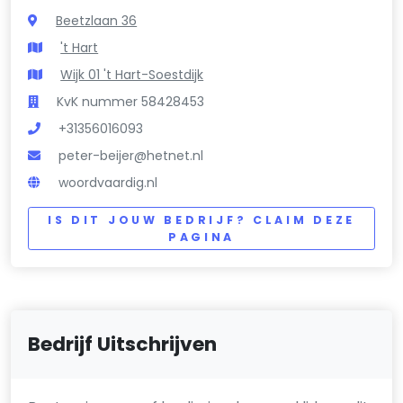
Beetzlaan 36
't Hart
Wijk 01 't Hart-Soestdijk
KvK nummer 58428453
+31356016093
peter-beijer@hetnet.nl
woordvaardig.nl
IS DIT JOUW BEDRIJF? CLAIM DEZE
PAGINA
Bedrijf Uitschrijven