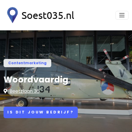
Contentmarketing
Woordvaardig
Beetzlaan 36
IS DIT JOUW BEDRIJF?