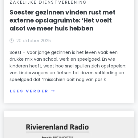
ZAKELIJKE DIENSTVERLENING
Soester gezinnen vinden rust met
externe opslagruimte: ‘Het voelt
alsof we meer huis hebben
20 oktober 2025
Soest – Voor jonge gezinnen is het leven vaak een
drukke mix van school, werk en speelgoed. En wie
kinderen heeft, weet hoe snel spullen zich opstapelen:
van kinderwagens en fietsen tot dozen vol kleding en
speelgoed dat “misschien ooit nog van pas k
LEES VERDER