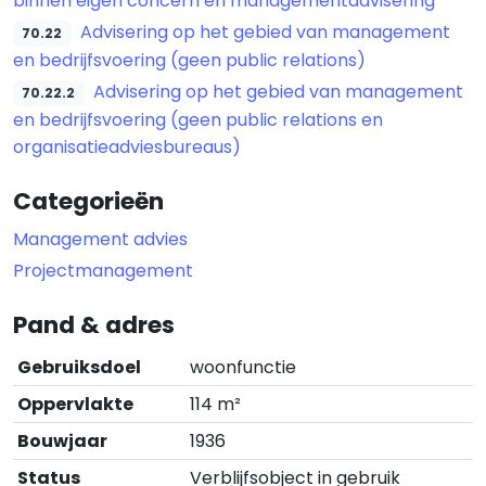
binnen eigen concern en managementadvisering
Advisering op het gebied van management
70.22
en bedrijfsvoering (geen public relations)
Advisering op het gebied van management
70.22.2
en bedrijfsvoering (geen public relations en
organisatieadviesbureaus)
Categorieën
Management advies
Projectmanagement
Pand & adres
Gebruiksdoel
woonfunctie
Oppervlakte
114 m²
Bouwjaar
1936
Status
Verblijfsobject in gebruik