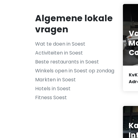
Algemene lokale
vragen
Va
M
Wat te doen in Soest
Co
Activiteiten in Soest
Beste restaurants in Soest
Winkels open in Soest op zondag
KvK
Markten in Soest
Adr
Hotels in Soest
Fitness Soest
Ka
In