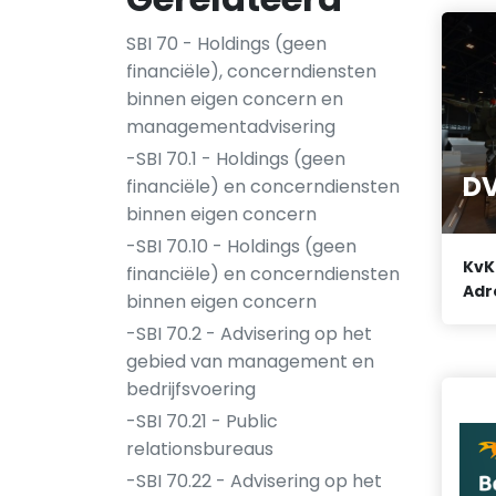
SBI 70 - Holdings (geen
financiële), concerndiensten
binnen eigen concern en
managementadvisering
-SBI 70.1 - Holdings (geen
DV
financiële) en concerndiensten
binnen eigen concern
-SBI 70.10 - Holdings (geen
KvK
financiële) en concerndiensten
Adr
binnen eigen concern
-SBI 70.2 - Advisering op het
gebied van management en
bedrijfsvoering
-SBI 70.21 - Public
relationsbureaus
-SBI 70.22 - Advisering op het