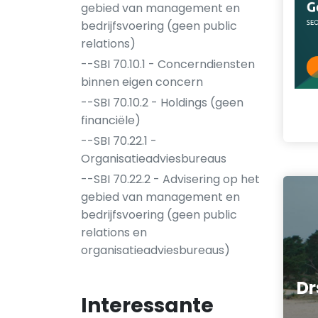
gebied van management en
bedrijfsvoering (geen public
relations)
--SBI 70.10.1 - Concerndiensten
binnen eigen concern
--SBI 70.10.2 - Holdings (geen
financiële)
--SBI 70.22.1 -
Organisatieadviesbureaus
--SBI 70.22.2 - Advisering op het
gebied van management en
bedrijfsvoering (geen public
relations en
organisatieadviesbureaus)
Dr
Interessante