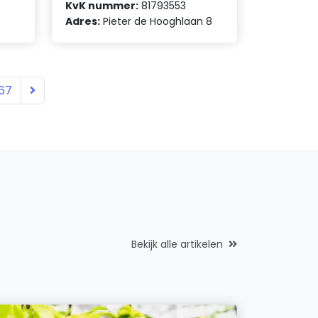
KvK nummer:
81793553
Adres:
Pieter de Hooghlaan 8
67
Bekijk alle artikelen