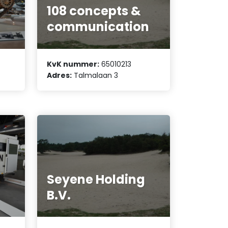
108 concepts &
communication
KvK nummer:
65010213
Adres:
Talmalaan 3
Seyene Holding
B.V.