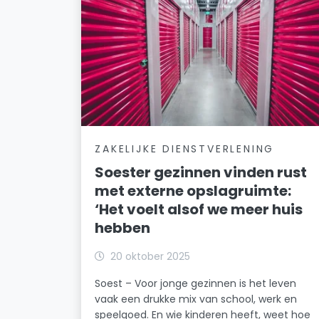
ZAKELIJKE DIENSTVERLENING
Soester gezinnen vinden rust
met externe opslagruimte:
‘Het voelt alsof we meer huis
hebben
20 oktober 2025
Soest – Voor jonge gezinnen is het leven
vaak een drukke mix van school, werk en
speelgoed. En wie kinderen heeft, weet hoe