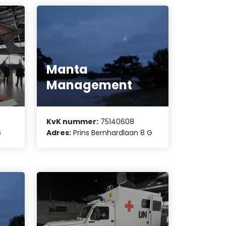
Manta
Management
KvK nummer:
75140608
6
Adres:
Prins Bernhardlaan 8 G