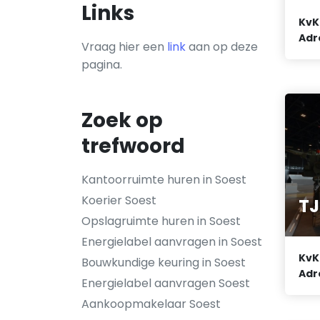
Links
KvK
Adr
Vraag hier een
link
aan op deze
pagina.
Zoek op
trefwoord
Kantoorruimte huren in Soest
Koerier Soest
TJ
Opslagruimte huren in Soest
Energielabel aanvragen in Soest
KvK
Bouwkundige keuring in Soest
Adr
Energielabel aanvragen Soest
Aankoopmakelaar Soest