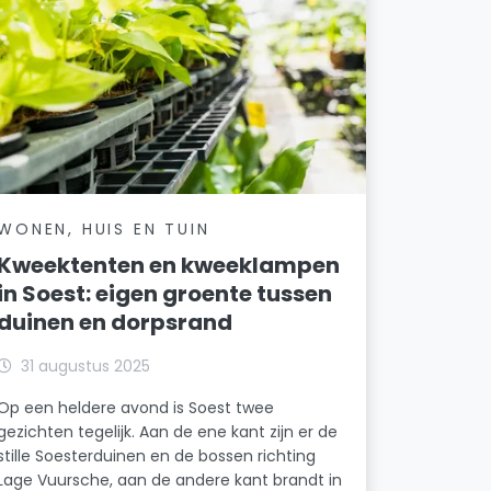
WONEN, HUIS EN TUIN
Kweektenten en kweeklampen
in Soest: eigen groente tussen
duinen en dorpsrand
31 augustus 2025
Op een heldere avond is Soest twee
gezichten tegelijk. Aan de ene kant zijn er de
stille Soesterduinen en de bossen richting
Lage Vuursche, aan de andere kant brandt in