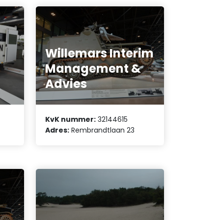
Willemars Interim
Management &
Advies
KvK nummer:
32144615
Adres:
Rembrandtlaan 23