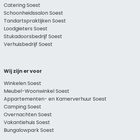
Catering Soest
Schoonheidssalon Soest
Tandartspraktijken Soest
Loodgieters Soest
Stukadoorsbedrijf Soest
Verhuisbedrijf Soest
Wij zijn er voor
Winkelen Soest
Meubel-Woonwinkel Soest
Appartementen- en Kamerverhuur Soest
Camping Soest
Overnachten Soest
Vakantiehuis Soest
Bungalowpark Soest