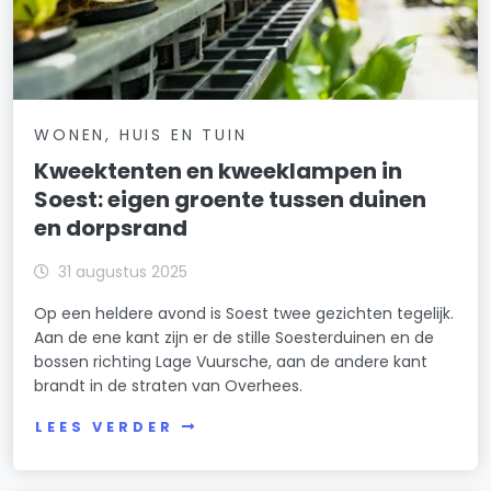
WONEN, HUIS EN TUIN
Kweektenten en kweeklampen in
Soest: eigen groente tussen duinen
en dorpsrand
31 augustus 2025
Op een heldere avond is Soest twee gezichten tegelijk.
Aan de ene kant zijn er de stille Soesterduinen en de
bossen richting Lage Vuursche, aan de andere kant
brandt in de straten van Overhees.
LEES VERDER