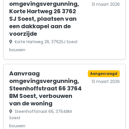
omgevingsvergunning,
13 maart 2026
Korte Hartweg 26 3762
SJ Soest, plaatsen van
een dakkapel aan de
voorzijde
Korte Hartweg 26, 3762SJ Soest
bouwen
Aanvraag
Aangevraagd
omgevingsvergunning,
13 maart 2026
Steenhoffstraat 66 3764
BM Soest, verbouwen
van de woning
Steenhoffstraat 66, 3764BM
Soest
bouwen