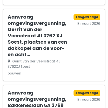
Aanvraag
Aangevraagd
omgevingsvergunning,
13 maart 2026
Gerrit van der
Veenstraat 41 3762 XJ
Soest, plaatsen van een
dakkapel aan de voor-
en acht…
Gerrit van der Veenstraat 41,
3762XJ Soest
bouwen
Aanvraag
Aangevraagd
omgevingsvergunning,
13 maart 2026
Bakkeneslaan 5A 3769