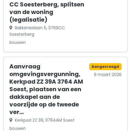
CC Soesterberg, splitsen
van de woning
(legalisatie)
Bakkeneslaan 5, 3769CC
Soesterberg
bouwen
Aanvraag
Aangevraagd
omgevingsvergunning,
9 maart 2026
Kerkpad ZZ 39A 3764 AM
Soest, plaatsen van een
dakkapel aan de
voorzijde op de tweede
ver…
Kerkpad ZZ 39, 3764AM Soest
bouwen