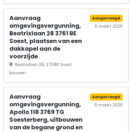
Aanvraag
Aangevraagd
omgevingsvergunning,
6 maart 2026
Beatrixlaan 28 3761 BE
Soest, plaatsen van een
dakkapel aan de
voorzijde
Beatrixlaan 28, 3761BE Soest
bouwen
Aanvraag
Aangevraagd
omgevingsvergunning,
6 maart 2026
Apollo 118 3769 TG
Soesterberg, uitbouwen
van de begane grond en