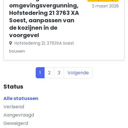
omgevingsvergunning,
2 maart 2026
Hofstedering 21 3763 XA
Soest, aanpassen van
de kozijnen in de
voorgevel
Hofstedering 21, 3763XA Soest
bouwen
1
2
3
Volgende
Status
Alle statussen
Verleend
Aangevraagd
Geweigerd