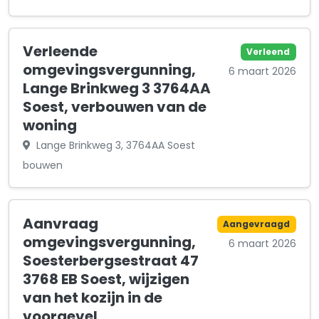
Verleende
Verleend
omgevingsvergunning,
6 maart 2026
Lange Brinkweg 3 3764AA
Soest, verbouwen van de
woning
Lange Brinkweg 3, 3764AA Soest
bouwen
Aanvraag
Aangevraagd
omgevingsvergunning,
6 maart 2026
Soesterbergsestraat 47
3768 EB Soest, wijzigen
van het kozijn in de
voorgevel