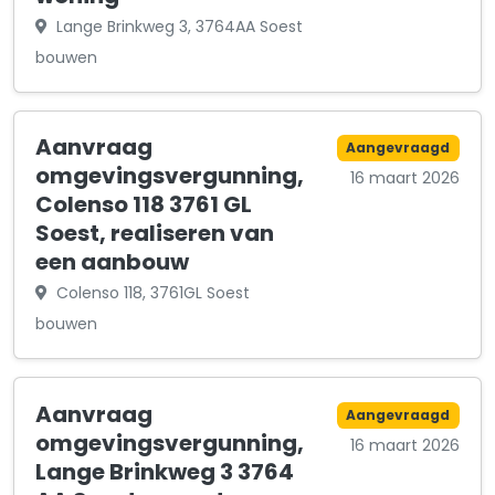
Lange Brinkweg 3, 3764AA Soest
bouwen
Aanvraag
Aangevraagd
omgevingsvergunning,
16 maart 2026
Colenso 118 3761 GL
Soest, realiseren van
een aanbouw
Colenso 118, 3761GL Soest
bouwen
Aanvraag
Aangevraagd
omgevingsvergunning,
16 maart 2026
Lange Brinkweg 3 3764