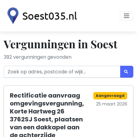
Vergunningen in Soest
392 vergunningen gevonden
Rectificatie aanvraag
Aangevraagd
omgevingsvergunning,
25 maart 2026
Korte Hartweg 26
3762SJ Soest, plaatsen
van een dakkapel aan
de achterzijde