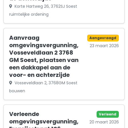
Korte Hartweg 26, 3762SJ Soest
ruimtelijke ordening
Aanvraag
Aangevraagd
omgevingsvergunning,
23 maart 2026
Vosseveldlaan 2 3768
GM Soest, plaatsen van
een dakkapel aan de
voor- en achterzijde
Vosseveldlaan 2, 3768GM Soest
bouwen
Verleende
Verleend
omgevingsvergunning,
20 maart 2026