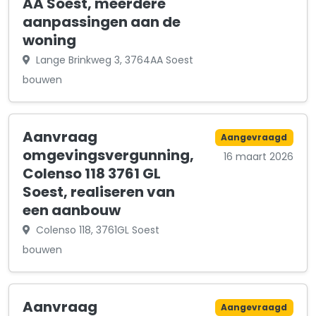
AA Soest, meerdere
aanpassingen aan de
woning
Lange Brinkweg 3, 3764AA Soest
bouwen
Aanvraag
Aangevraagd
omgevingsvergunning,
16 maart 2026
Colenso 118 3761 GL
Soest, realiseren van
een aanbouw
Colenso 118, 3761GL Soest
bouwen
Aanvraag
Aangevraagd