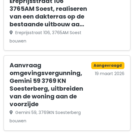
Ereprijsstraat 106
3765AM Soest, realiseren
van een dakterras op de
bestaande uitbouw aa…
Ereprijsstraat 106, 3765AM Soest
bouwen
Aanvraag
Aangevraagd
omgevingsvergunning,
19 maart 2026
Gemini 59 3769 KN
Soesterberg, uitbreiden
van de woning aan de
voorzijde
Gemini 59, 3769KN Soesterberg
bouwen