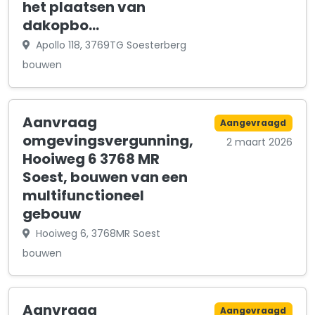
het plaatsen van
dakopbo…
Apollo 118, 3769TG Soesterberg
bouwen
Aanvraag
Aangevraagd
omgevingsvergunning,
2 maart 2026
Hooiweg 6 3768 MR
Soest, bouwen van een
multifunctioneel
gebouw
Hooiweg 6, 3768MR Soest
bouwen
Aanvraag
Aangevraagd