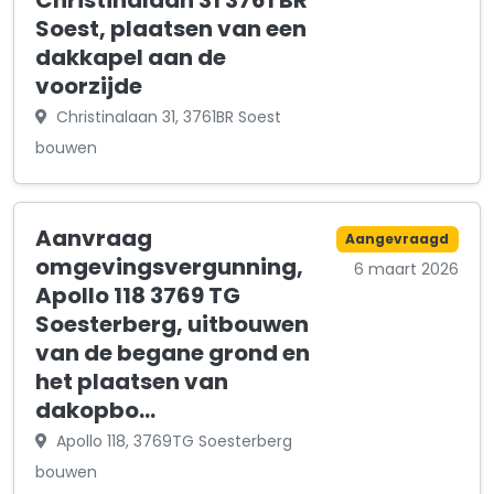
Christinalaan 31 3761 BR
Soest, plaatsen van een
dakkapel aan de
voorzijde
Christinalaan 31, 3761BR Soest
bouwen
Aanvraag
Aangevraagd
omgevingsvergunning,
6 maart 2026
Apollo 118 3769 TG
Soesterberg, uitbouwen
van de begane grond en
het plaatsen van
dakopbo…
Apollo 118, 3769TG Soesterberg
bouwen