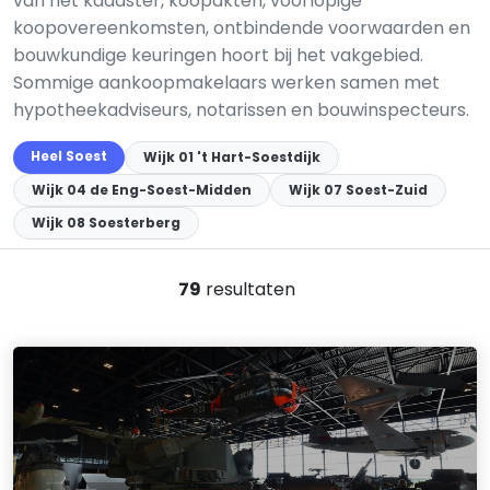
van het kadaster, koopakten, voorlopige
koopovereenkomsten, ontbindende voorwaarden en
bouwkundige keuringen hoort bij het vakgebied.
Sommige aankoopmakelaars werken samen met
hypotheekadviseurs, notarissen en bouwinspecteurs.
Heel Soest
Wijk 01 't Hart-Soestdijk
Wijk 04 de Eng-Soest-Midden
Wijk 07 Soest-Zuid
Wijk 08 Soesterberg
79
resultaten