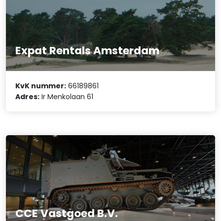
Expat Rentals Amsterdam
KvK nummer:
66189861
Adres:
Ir Menkolaan 61
CCE Vastgoed B.V.