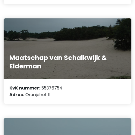
Maatschap van Schalkwijk &
Elderman
KvK nummer:
55376754
Adres:
Oranjehof 11