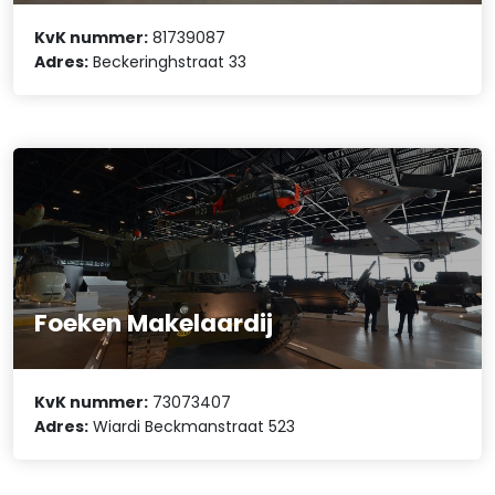
KvK nummer:
81739087
Adres:
Beckeringhstraat 33
Foeken Makelaardij
KvK nummer:
73073407
Adres:
Wiardi Beckmanstraat 523