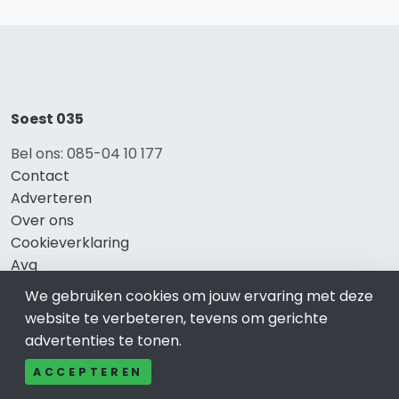
Soest 035
Bel ons: 085-04 10 177
Contact
Adverteren
Over ons
Cookieverklaring
Avg
Privacy
We gebruiken cookies om jouw ervaring met deze
website te verbeteren, tevens om gerichte
advertenties te tonen.
Direct naar
ACCEPTEREN
Rijscholen Soest