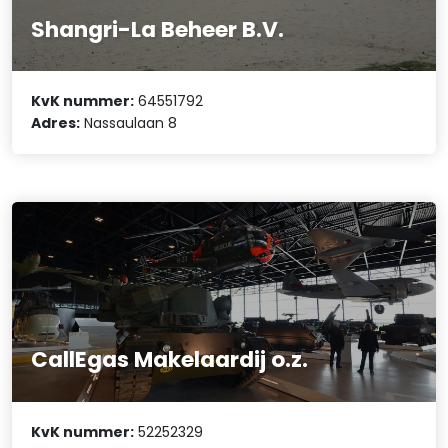
Shangri-La Beheer B.V.
KvK nummer:
64551792
Adres:
Nassaulaan 8
CallEgas Makelaardij o.z.
KvK nummer:
52252329