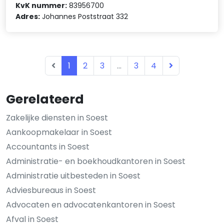
KvK nummer:
83956700
Adres:
Johannes Poststraat 332
1
2
3
...
3
4
Gerelateerd
Zakelijke diensten in Soest
Aankoopmakelaar in Soest
Accountants in Soest
Administratie- en boekhoudkantoren in Soest
Administratie uitbesteden in Soest
Adviesbureaus in Soest
Advocaten en advocatenkantoren in Soest
Afval in Soest