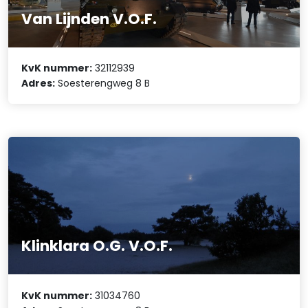
Van Lijnden V.O.F.
KvK nummer:
32112939
Adres:
Soesterengweg 8 B
Klinklara O.G. V.O.F.
KvK nummer:
31034760