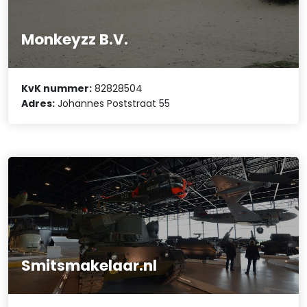
Monkeyzz B.V.
KvK nummer:
82828504
Adres:
Johannes Poststraat 55
Smitsmakelaar.nl