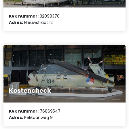
KvK nummer:
32098370
Adres:
Nieuwstraat 12
Kostencheck
KvK nummer:
76869547
Adres:
Pelikaanweg 9