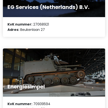
EG Services (Netherlands) B.V.
KvK nummer:
27068921
Adres:
Beukenlaan 27
Energiesimpel
KvK nummer:
70939594