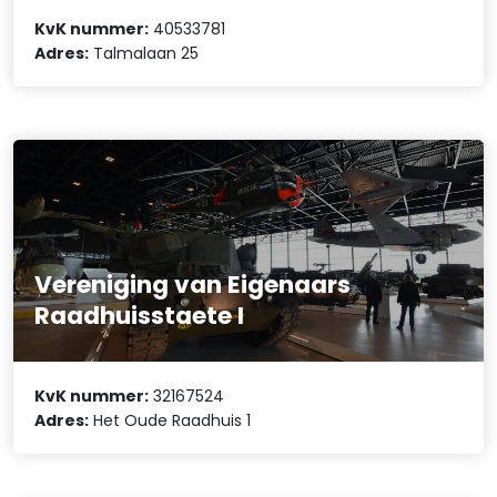
KvK nummer:
40533781
Adres:
Talmalaan 25
Vereniging van Eigenaars
Raadhuisstaete I
KvK nummer:
32167524
Adres:
Het Oude Raadhuis 1