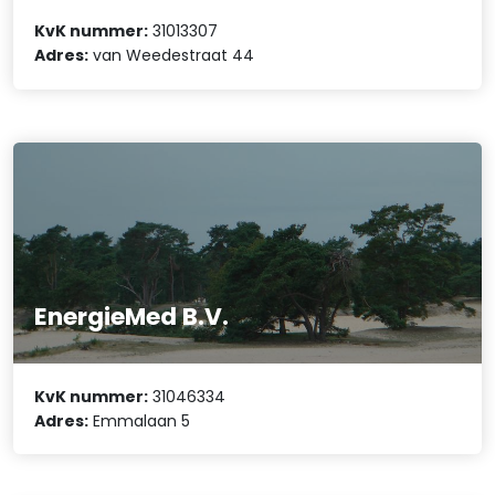
KvK nummer:
31013307
Adres:
van Weedestraat 44
EnergieMed B.V.
KvK nummer:
31046334
Adres:
Emmalaan 5