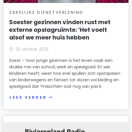
ZAKELIJKE DIENSTVERLENING
Soester gezinnen vinden rust met
externe opslagruimte: ‘Het voelt
alsof we meer huis hebben
20 oktober 2025
Soest – Voor jonge gezinnen is het leven vaak een
drukke mix van school, werk en speelgoed. En wie
kinderen heeft, weet hoe snel spullen zich opstapelen:
van kinderwagens en fietsen tot dozen vol kleding en
speelgoed dat “misschien ooit nog van pas k
LEES VERDER