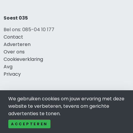
Soest 035
Bel ons: 085-04 10 177
Contact
Adverteren
Over ons
Cookieverklaring
Avg
Privacy
We gebruiken cookies om jouw ervaring met deze
Direct naar
website te verbeteren, tevens om gerichte
Rijscholen Soest
advertenties te tonen.
Fietswinkels Soest
ACCEPTEREN
Taxi Soest