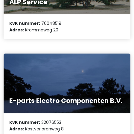
ALP Service
KvK nummer:
76048519
Adres:
Krommeweg 20
E-parts Electro Componenten B.V.
KvK nummer:
32076553
Adres:
Kostverlorenweg 8