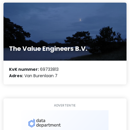
The Value Engineers B.V.
KvK nummer:
69733813
Adres:
Van Burenlaan 7
ADVERTENTIE