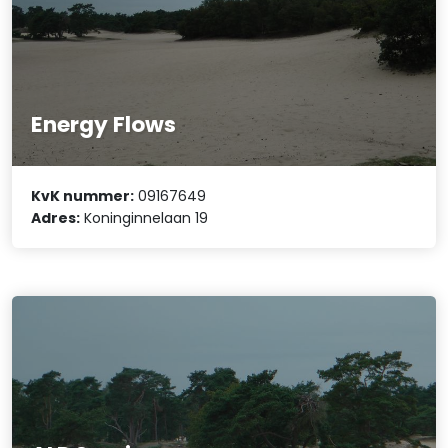
Energy Flows
KvK nummer:
09167649
Adres:
Koninginnelaan 19