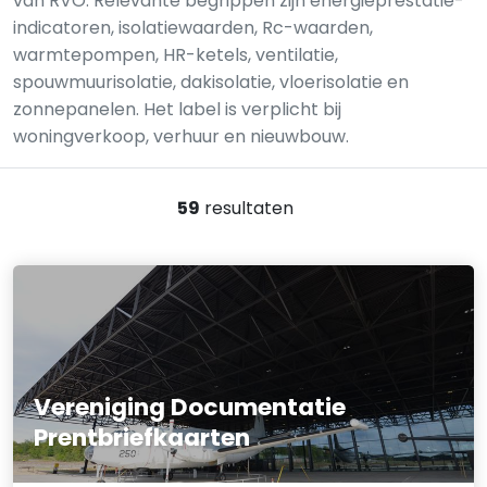
van RVO. Relevante begrippen zijn energieprestatie-
indicatoren, isolatiewaarden, Rc-waarden,
warmtepompen, HR-ketels, ventilatie,
spouwmuurisolatie, dakisolatie, vloerisolatie en
zonnepanelen. Het label is verplicht bij
woningverkoop, verhuur en nieuwbouw.
59
resultaten
Vereniging Documentatie
Prentbriefkaarten