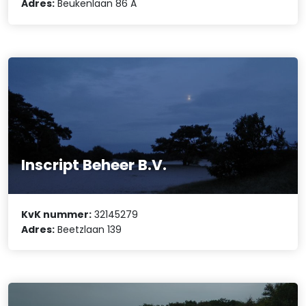
Adres:
Beukenlaan 86 A
Inscript Beheer B.V.
KvK nummer:
32145279
Adres:
Beetzlaan 139