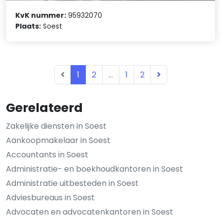
KvK nummer:
95932070
Plaats:
Soest
1
2
...
1
2
Gerelateerd
Zakelijke diensten in Soest
Aankoopmakelaar in Soest
Accountants in Soest
Administratie- en boekhoudkantoren in Soest
Administratie uitbesteden in Soest
Adviesbureaus in Soest
Advocaten en advocatenkantoren in Soest