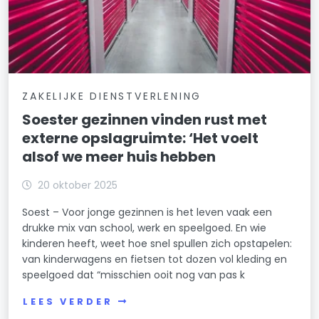
ZAKELIJKE DIENSTVERLENING
Soester gezinnen vinden rust met
externe opslagruimte: ‘Het voelt
alsof we meer huis hebben
20 oktober 2025
Soest – Voor jonge gezinnen is het leven vaak een
drukke mix van school, werk en speelgoed. En wie
kinderen heeft, weet hoe snel spullen zich opstapelen:
van kinderwagens en fietsen tot dozen vol kleding en
speelgoed dat “misschien ooit nog van pas k
LEES VERDER