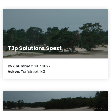
T3p Solutions Soest
KvK nummer:
31049827
Adres:
Turfstreek 143