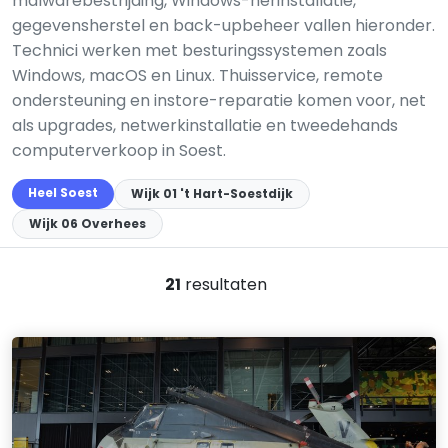
malwarebestrijding, Windows-herinstallatie,
gegevensherstel en back-upbeheer vallen hieronder.
Technici werken met besturingssystemen zoals
Windows, macOS en Linux. Thuisservice, remote
ondersteuning en instore-reparatie komen voor, net
als upgrades, netwerkinstallatie en tweedehands
computerverkoop in Soest.
Heel Soest
Wijk 01 't Hart-Soestdijk
Wijk 06 Overhees
21
resultaten