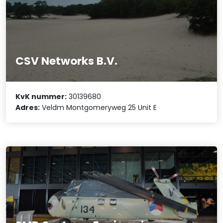
CSV Networks B.V.
KvK nummer:
30139680
Adres:
Veldm Montgomeryweg 25 Unit E