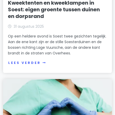
Kweektenten en kweeklampen in
Soest: eigen groente tussen duinen
en dorpsrand
31 augustus 2025
Op een heldere avond is Soest twee gezichten tegelijk.
Aan de ene kant zijn er de stille Soesterduinen en de
bossen richting Lage Vuursche, aan de andere kant
brandt in de straten van Overhees.
LEES VERDER