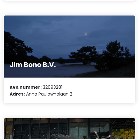
Jim Bono B.V.
KvK nummer:
32093281
Adres:
Anna Paulownalaan 2