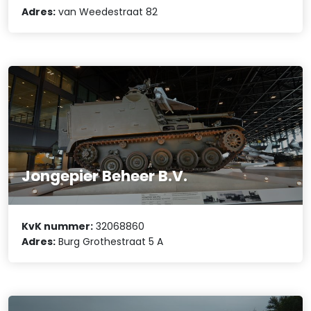
Adres:
van Weedestraat 82
Jongepier Beheer B.V.
KvK nummer:
32068860
Adres:
Burg Grothestraat 5 A