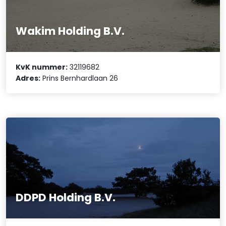
Wakim Holding B.V.
KvK nummer:
32119682
Adres:
Prins Bernhardlaan 26
DDPD Holding B.V.