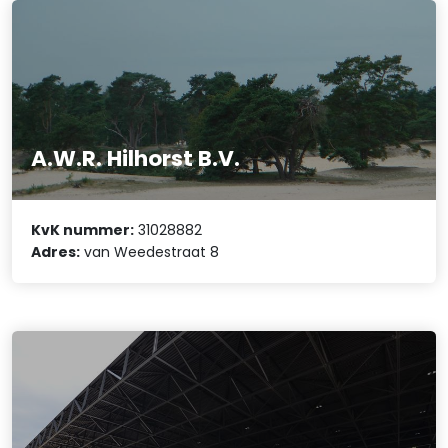
A.W.R. Hilhorst B.V.
KvK nummer:
31028882
Adres:
van Weedestraat 8