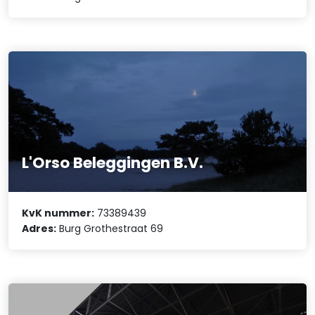
L'Orso Beleggingen B.V.
KvK nummer:
73389439
Adres:
Burg Grothestraat 69