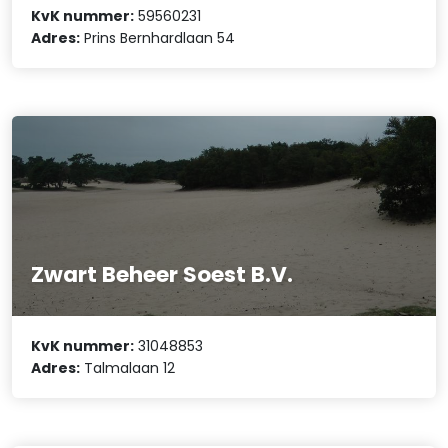
KvK nummer:
59560231
Adres:
Prins Bernhardlaan 54
Zwart Beheer Soest B.V.
KvK nummer:
31048853
Adres:
Talmalaan 12