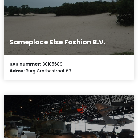
Someplace Else Fashion B.V.
KvK nummer:
30105689
Adres:
Burg Grothestraat 63