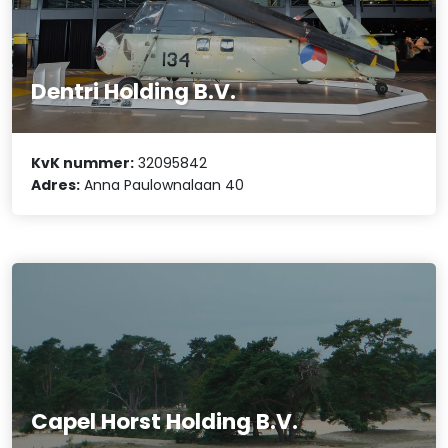
Dentri Holding B.V.
KvK nummer:
32095842
Adres:
Anna Paulownalaan 40
Capel Horst Holding B.V.