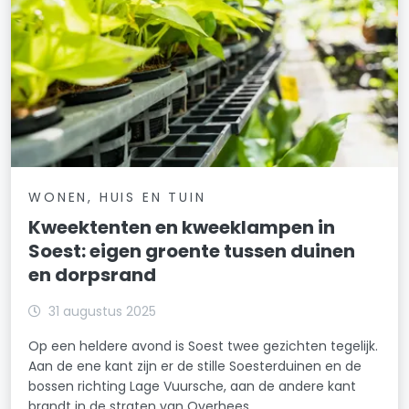
WONEN, HUIS EN TUIN
Kweektenten en kweeklampen in
Soest: eigen groente tussen duinen
en dorpsrand
31 augustus 2025
Op een heldere avond is Soest twee gezichten tegelijk.
Aan de ene kant zijn er de stille Soesterduinen en de
bossen richting Lage Vuursche, aan de andere kant
brandt in de straten van Overhees.