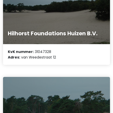
Hilhorst Foundations Huizen B.V.
KvK nummer:
31047328
Adres:
van Weedestraat 12