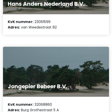
Hans Anders Nederland B.V.
KvK nummer:
23061599
Adres:
van Weedestraat 82
Jongepier Beheer B.V.
KvK nummer:
32068860
Adres:
Burg Grothestraat 5 A