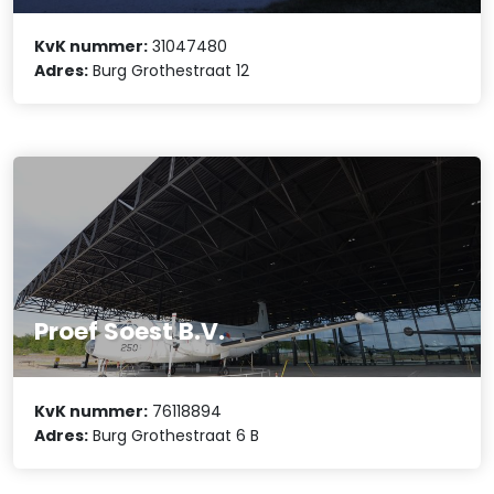
KvK nummer:
31047480
Adres:
Burg Grothestraat 12
Proef Soest B.V.
KvK nummer:
76118894
Adres:
Burg Grothestraat 6 B