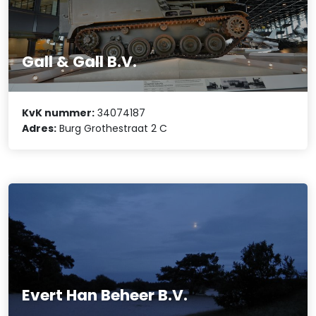
Gall & Gall B.V.
KvK nummer:
34074187
Adres:
Burg Grothestraat 2 C
Evert Han Beheer B.V.