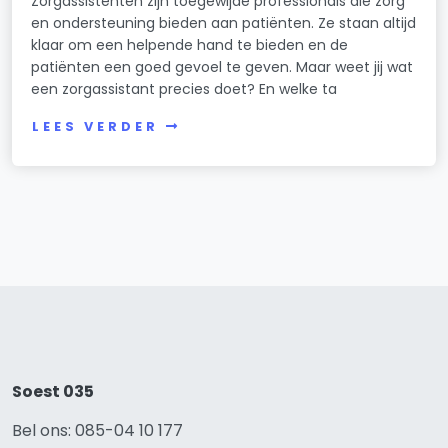
Zorgassistenten zijn toegewijde professionals die zorg
en ondersteuning bieden aan patiënten. Ze staan altijd
klaar om een helpende hand te bieden en de
patiënten een goed gevoel te geven. Maar weet jij wat
een zorgassistant precies doet? En welke ta
LEES VERDER
Soest 035
Bel ons: 085-04 10 177