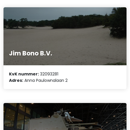
Jim Bono B.V.
KvK nummer:
32093281
Adres:
Anna Paulownalaan 2